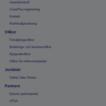
Garantikontroll
CoverPlus-registrering
Kontakt
Återförsäljarsökning
Villkor
Försäljningsvillkor
Betalnings- och leveransvillkor
Nyttjandevillkor
Villkor för online-kampanjer
Juridiskt
Safety Data Sheets
Partners
Epsons partnerportal
LPGA