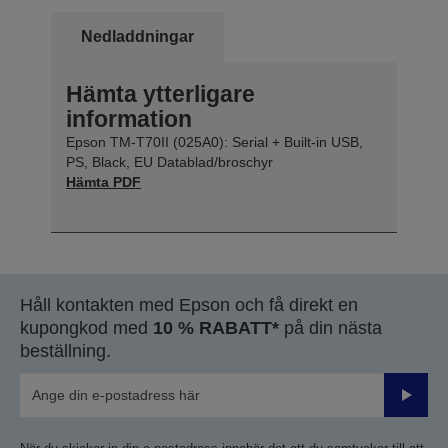
Nedladdningar
Hämta ytterligare
information
Epson TM-T70II (025A0): Serial + Built-in USB,
PS, Black, EU Datablad/broschyr
Hämta PDF
Håll kontakten med Epson och få direkt en
kupongkod med
10 % RABATT*
på din nästa
beställning.
Skicka