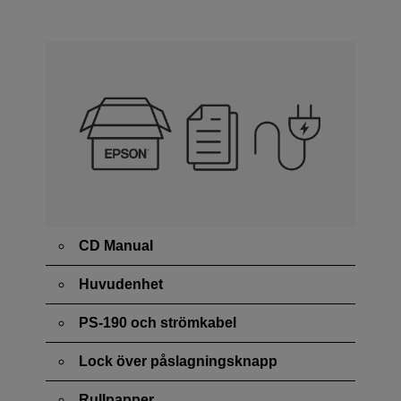
CD Manual
Huvudenhet
PS-190 och strömkabel
Lock över påslagningsknapp
Rullpapper