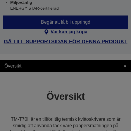
Miljövänlig
ENERGY STAR-certifierad
Begär att få bli uppringd
Var kan jag köpa
GÅ TILL SUPPORTSIDAN FÖR DENNA PRODUKT
Översikt
Översikt
TM-T70II är en tillförlitlig termisk kvittoskrivare som är
smidig att använda tack vare pappersmatningen på