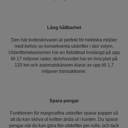
Lång hållbarhet
Den här kvittoskrivaren är perfekt för hektiska miljöer
med behov av konsekventa utskrifter i stor volym.
Utskriftsmekanismen har en förbättrad livslängd på upp
till 17 miljoner rader, skrivhuvudet har en livscykel på
120 km och automatskäraren klarar av upp till 1,7
miljoner transaktioner.
Spara pengar
Funktionen för marginalfria utskrifter sparar papper så
att du kan skriva ut kvitton ända ut i kanten. Du sparar
pengar när du kan göra fler utskrifter per rulle, och tack