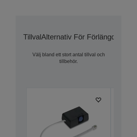
Tillval
Alternativ För Förlängd Gara
Välj bland ett stort antal tillval och
tillbehör.