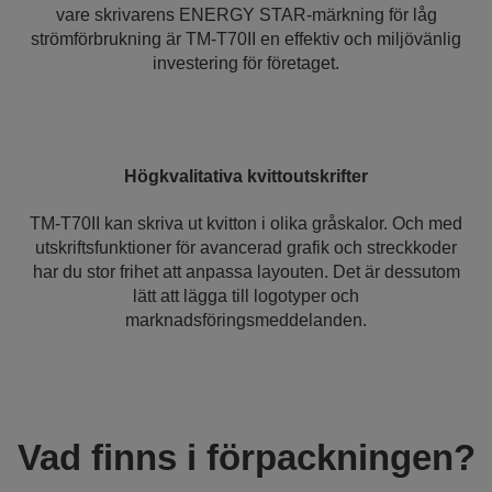
vare skrivarens ENERGY STAR-märkning för låg
strömförbrukning är TM-T70II en effektiv och miljövänlig
investering för företaget.
Högkvalitativa kvittoutskrifter
TM-T70II kan skriva ut kvitton i olika gråskalor. Och med
utskriftsfunktioner för avancerad grafik och streckkoder
har du stor frihet att anpassa layouten. Det är dessutom
lätt att lägga till logotyper och
marknadsföringsmeddelanden.
Vad finns i förpackningen?