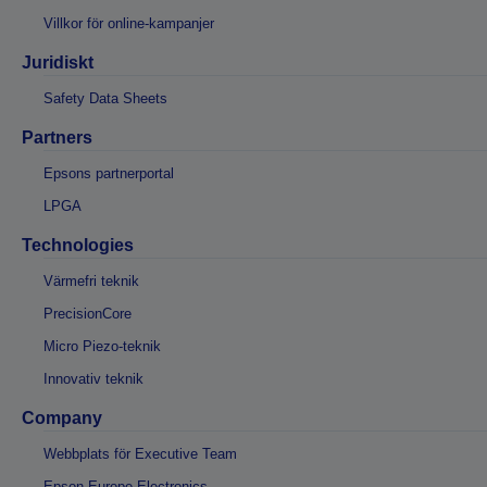
Villkor för online-kampanjer
Juridiskt
Safety Data Sheets
Partners
Epsons partnerportal
LPGA
Technologies
Värmefri teknik
PrecisionCore
Micro Piezo-teknik
Innovativ teknik
Company
Webbplats för Executive Team
Epson Europe Electronics