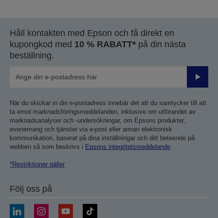
Håll kontakten med Epson och få direkt en
kupongkod med
10 % RABATT*
på din nästa
beställning.
Skicka
När du skickar in din e-postadress innebär det att du samtycker till att
ta emot marknadsföringsmeddelanden, inklusive om utförandet av
marknadsanalyser och -undersökningar, om Epsons produkter,
evenemang och tjänster via e-post eller annan elektronisk
kommunikation, baserat på dina inställningar och ditt beteende på
webben så som beskrivs i
Epsons integritetsmeddelande
*Restriktioner gäller
Följ oss på