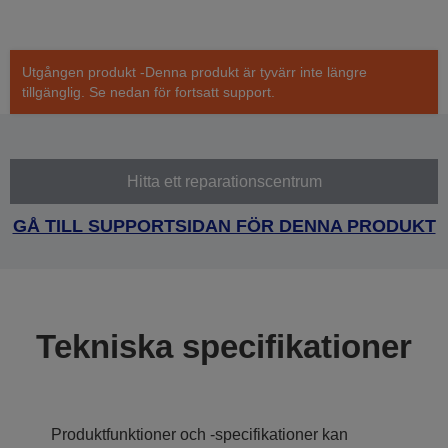
Utgången produkt -Denna produkt är tyvärr inte längre
tillgänglig. Se nedan för fortsatt support.
Hitta ett reparationscentrum
GÅ TILL SUPPORTSIDAN FÖR DENNA PRODUKT
Tekniska specifikationer
Produktfunktioner och -specifikationer kan