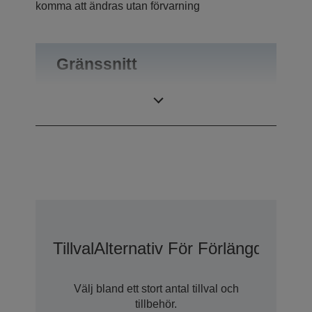
komma att ändras utan förvarning
Gränssnitt
Anslutningar
Utmatning
Tillval
Alternativ För Förlängd Gara
Välj bland ett stort antal tillval och
tillbehör.