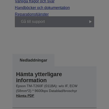
Vanliga frågor och svar
Handböcker och dokumentation
Reparationstjänster
Gå till support
Nedladdningar
Hämta ytterligare
information
Epson TM-T260F (011BA): w/o IF, ECW
(58mm*2) * 9600bps Datablad/broschyr
Hämta PDF