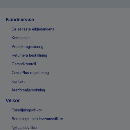
Kundservice
De senaste erbjudandena
Kampanjer
Produktregistrering
Returnera beställning
Garantikontroll
CoverPlus-registrering
Kontakt
Återförsäljarsökning
Villkor
Försäljningsvillkor
Betalnings- och leveransvillkor
Nyttjandevillkor