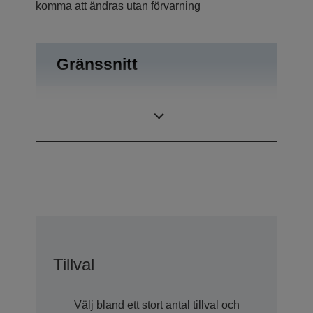
komma att ändras utan förvarning
Gränssnitt
Utmatning, USB
Anslutningar
2.0
Tillval
Välj bland ett stort antal tillval och