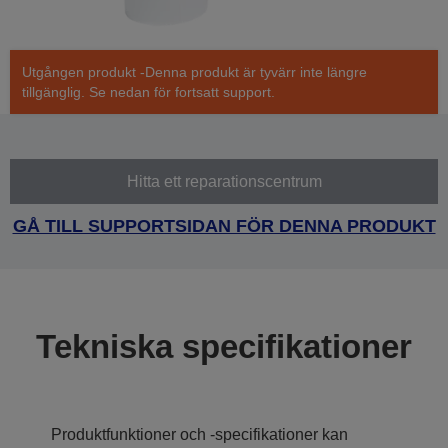
Utgången produkt -Denna produkt är tyvärr inte längre
tillgänglig. Se nedan för fortsatt support.
Hitta ett reparationscentrum
GÅ TILL SUPPORTSIDAN FÖR DENNA PRODUKT
Tekniska specifikationer
Produktfunktioner och -specifikationer kan