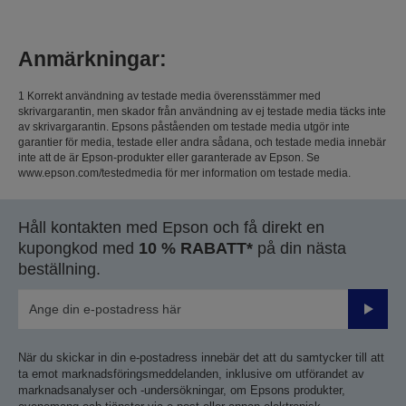
Anmärkningar:
1 Korrekt användning av testade media överensstämmer med
skrivargarantin, men skador från användning av ej testade media täcks inte
av skrivargarantin. Epsons påståenden om testade media utgör inte
garantier för media, testade eller andra sådana, och testade media innebär
inte att de är Epson-produkter eller garanterade av Epson. Se
www.epson.com/testedmedia för mer information om testade media.
Håll kontakten med Epson och få direkt en
kupongkod med
10 % RABATT*
på din nästa
beställning.
Skicka
När du skickar in din e-postadress innebär det att du samtycker till att
ta emot marknadsföringsmeddelanden, inklusive om utförandet av
marknadsanalyser och -undersökningar, om Epsons produkter,