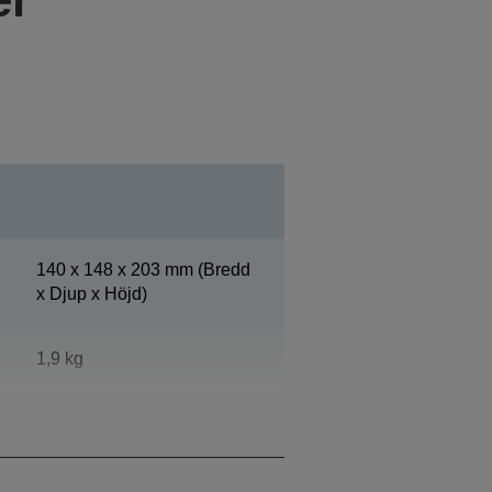
140‎ x 148 x 203 mm (Bredd
x Djup x Höjd)
1,9 kg
Epson Dark Grey