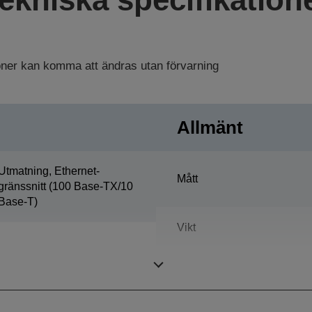
ioner kan komma att ändras utan förvarning
Allmänt
Utmatning, Ethernet-
Mått
gränssnitt (100 Base-TX/10
Base-T)
Vikt
Färg