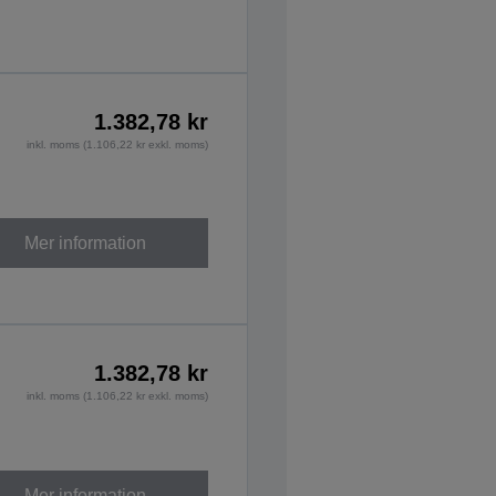
1.382,78 kr
inkl. moms (1.106,22 kr exkl. moms)
Mer information
1.382,78 kr
inkl. moms (1.106,22 kr exkl. moms)
Mer information