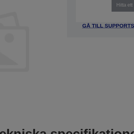
Hitta et
GÅ TILL SUPPORT
ekniska specifikation