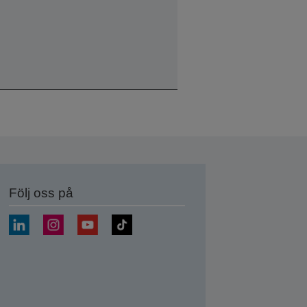
Följ oss på
a