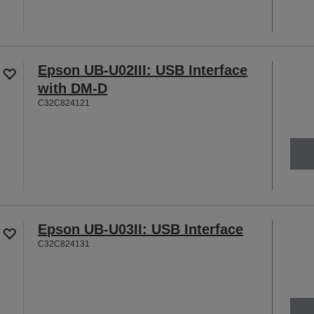
Epson UB-U02III: USB Interface
with DM-D
C32C824121
Epson UB-U03II: USB Interface
C32C824131