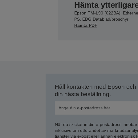
Hämta ytterligar
Epson TM-L90 (022BA): Etherne
PS, EDG Datablad/broschyr
Hämta PDF
Håll kontakten med Epson och
din nästa beställning.
När du skickar in din e-postadress innebär
inklusive om utförandet av marknadsanal
tjänster via e-post eller annan elektronisk