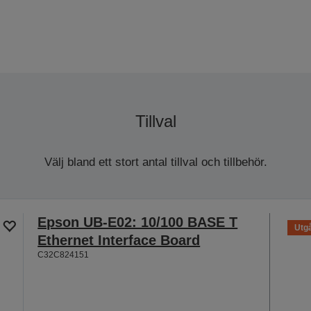
Tillval
Välj bland ett stort antal tillval och tillbehör.
Epson UB-E02: 10/100 BASE T
Utgå
Ethernet Interface Board
C32C824151