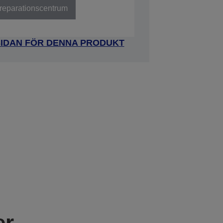
t reparationscentrum
SIDAN FÖR DENNA PRODUKT
er