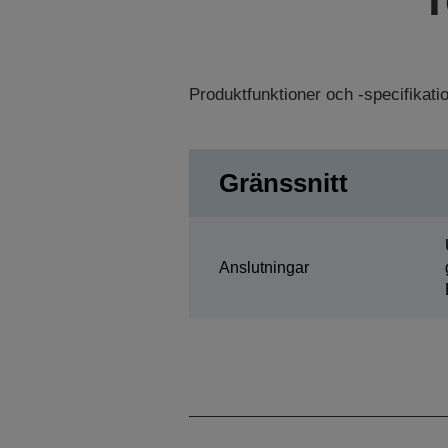
Produktfunktioner och -specifikat
Gränssnitt
Anslutningar