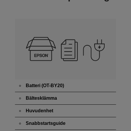
Batteri (OT-BY20)
Bältesklämma
Huvudenhet
Snabbstartsguide