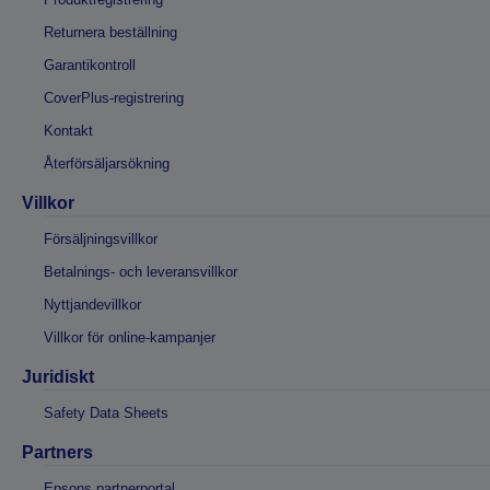
Returnera beställning
Garantikontroll
CoverPlus-registrering
Kontakt
Återförsäljarsökning
Villkor
Försäljningsvillkor
Betalnings- och leveransvillkor
Nyttjandevillkor
Villkor för online-kampanjer
Juridiskt
Safety Data Sheets
Partners
Epsons partnerportal