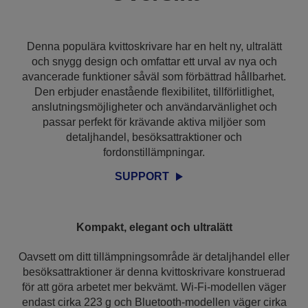
Denna populära kvittoskrivare har en helt ny, ultralätt
och snygg design och omfattar ett urval av nya och
avancerade funktioner såväl som förbättrad hållbarhet.
Den erbjuder enastående flexibilitet, tillförlitlighet,
anslutningsmöjligheter och användarvänlighet och
passar perfekt för krävande aktiva miljöer som
detaljhandel, besöksattraktioner och
fordonstillämpningar.
SUPPORT
Kompakt, elegant och ultralätt
Oavsett om ditt tillämpningsområde är detaljhandel eller
besöksattraktioner är denna kvittoskrivare konstruerad
för att göra arbetet mer bekvämt. Wi-Fi-modellen väger
endast cirka 223 g och Bluetooth-modellen väger cirka