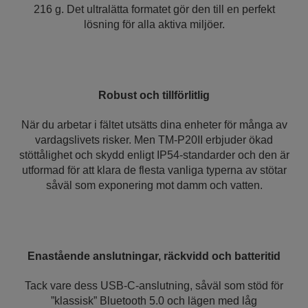
216 g. Det ultralätta formatet gör den till en perfekt
lösning för alla aktiva miljöer.
Robust och tillförlitlig
När du arbetar i fältet utsätts dina enheter för många av
vardagslivets risker. Men TM-P20II erbjuder ökad
stöttålighet och skydd enligt IP54-standarder och den är
utformad för att klara de flesta vanliga typerna av stötar
såväl som exponering mot damm och vatten.
Enastående anslutningar, räckvidd och batteritid
Tack vare dess USB-C-anslutning, såväl som stöd för
”klassisk” Bluetooth 5.0 och lägen med låg