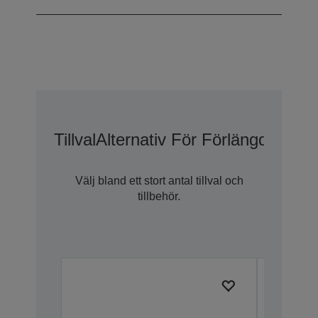
Tillval
Alternativ För Förlängd Gara
Välj bland ett stort antal tillval och
tillbehör.