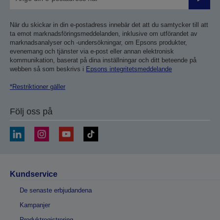
Skicka
När du skickar in din e-postadress innebär det att du samtycker till att
ta emot marknadsföringsmeddelanden, inklusive om utförandet av
marknadsanalyser och -undersökningar, om Epsons produkter,
evenemang och tjänster via e-post eller annan elektronisk
kommunikation, baserat på dina inställningar och ditt beteende på
webben så som beskrivs i
Epsons integritetsmeddelande
*Restriktioner gäller
Följ oss på
Kundservice
De senaste erbjudandena
Kampanjer
Produktregistrering