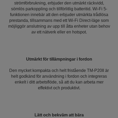
strömförbrukning, erbjuder den utmärkt räckvidd,
sömlös parkoppling och tillförlitlig batteritid. Wi-Fi 5-
funktionen innebär att den erbjuder utmärkta trådlösa
prestanda, tillsammans med ett Wi-Fi Direct-läge som
möjliggör anslutning av upp till åtta enheter utan behov
av ett nätverk eller en hotspot.
Utmärkt för tillämpningar i fordon
Den mycket kompakta och helt fristående TM-P20II är
helt godkänd för användning i fordon och integreras
enkelt i ditt arbetsflöde, så att du kan arbeta mer
effektivt och produktivt.
Lätt och bekväm att bära