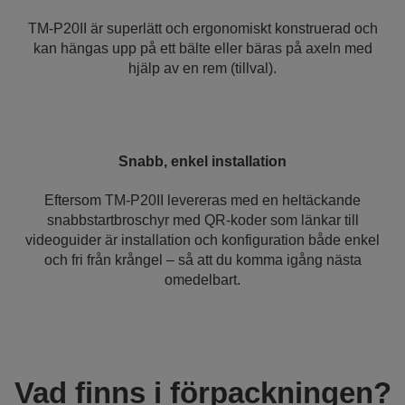
TM-P20II är superlätt och ergonomiskt konstruerad och
kan hängas upp på ett bälte eller bäras på axeln med
hjälp av en rem (tillval).
Snabb, enkel installation
Eftersom TM-P20II levereras med en heltäckande
snabbstartbroschyr med QR-koder som länkar till
videoguider är installation och konfiguration både enkel
och fri från krångel – så att du komma igång nästa
omedelbart.
Vad finns i förpackningen?