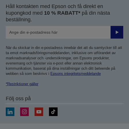
Håll kontakten med Epson och få direkt en
kupongkod med
10 % RABATT*
på din nästa
beställning.
Skicka
När du skickar in din e-postadress innebär det att du samtycker till att
ta emot marknadsföringsmeddelanden, inklusive om utförandet av
marknadsanalyser och -undersökningar, om Epsons produkter,
evenemang och tjänster via e-post eller annan elektronisk
kommunikation, baserat på dina inställningar och ditt beteende på
webben så som beskrivs i
Epsons integritetsmeddelande
*Restriktioner gäller
Följ oss på