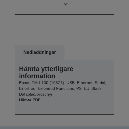
Tryckmetod
Direkttermoskrivare
Nedladdningar
Hämta ytterligare
information
Epson TM-L100 (103Z1): USB, Ethernet, Serial,
Linerfree, Extended Functions, PS, EU, Black
Datablad/broschyr
Hämta PDF