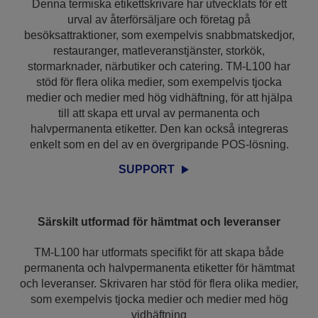
Denna termiska etikettskrivare har utvecklats för ett
urval av återförsäljare och företag på
besöksattraktioner, som exempelvis snabbmatskedjor,
restauranger, matleveranstjänster, storkök,
stormarknader, närbutiker och catering. TM-L100 har
stöd för flera olika medier, som exempelvis tjocka
medier och medier med hög vidhäftning, för att hjälpa
till att skapa ett urval av permanenta och
halvpermanenta etiketter. Den kan också integreras
enkelt som en del av en övergripande POS-lösning.
SUPPORT
Särskilt utformad för hämtmat och leveranser
TM-L100 har utformats specifikt för att skapa både
permanenta och halvpermanenta etiketter för hämtmat
och leveranser. Skrivaren har stöd för flera olika medier,
som exempelvis tjocka medier och medier med hög
vidhäftning