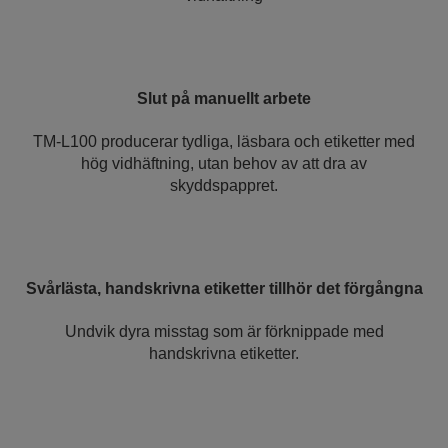
Slut på manuellt arbete
TM-L100 producerar tydliga, läsbara och etiketter med
hög vidhäftning, utan behov av att dra av
skyddspappret.
Svårlästa, handskrivna etiketter tillhör det förgångna
Undvik dyra misstag som är förknippade med
handskrivna etiketter.