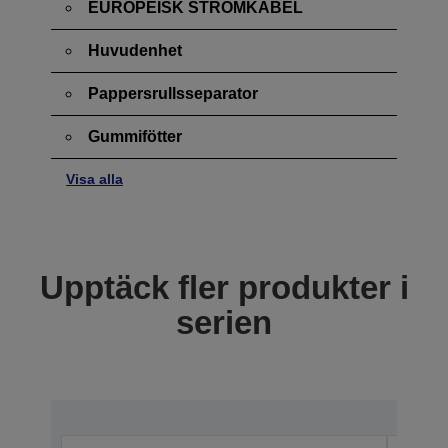
EUROPEISK STRÖMKABEL
Huvudenhet
Pappersrullsseparator
Gummifötter
Visa alla
Upptäck fler produkter i
serien