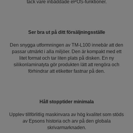
tack vare inbäddade ePOS-funktioner.
Ser bra ut på ditt försäljningsställe
Den snygga utformningen av TM-L100 innebär att den
passar utmärkt i alla miljöer. Den är kompakt med ett
litet format och tar liten plats på disken. En ny
silikonlaminatyta gör produkten lätt att rengöra och
förhindrar att etiketter fastnar på den.
Håll stopptider minimala
Upplev tillförlitlig maskinvara av hög kvalitet som stöds
av Epsons historia och arv på den globala
skrivarmarknaden.