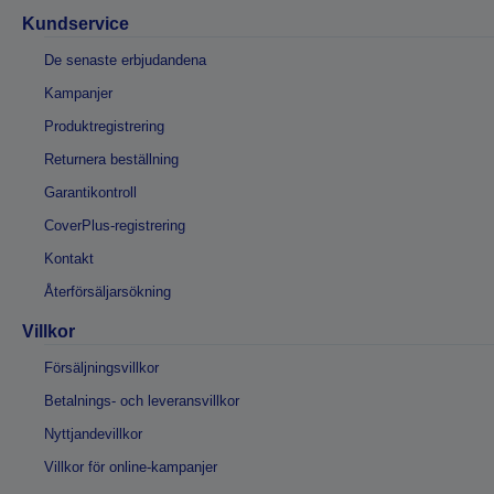
Kundservice
De senaste erbjudandena
Kampanjer
Produktregistrering
Returnera beställning
Garantikontroll
CoverPlus-registrering
Kontakt
Återförsäljarsökning
Villkor
Försäljningsvillkor
Betalnings- och leveransvillkor
Nyttjandevillkor
Villkor för online-kampanjer