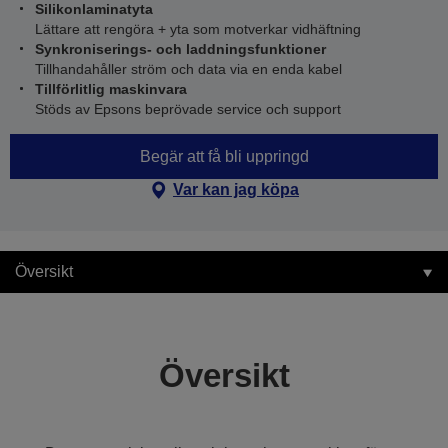
Silikonlaminatyta
Lättare att rengöra + yta som motverkar vidhäftning
Synkroniserings- och laddningsfunktioner
Tillhandahåller ström och data via en enda kabel
Tillförlitlig maskinvara
Stöds av Epsons beprövade service och support
Begär att få bli uppringd
Var kan jag köpa
Översikt
Översikt