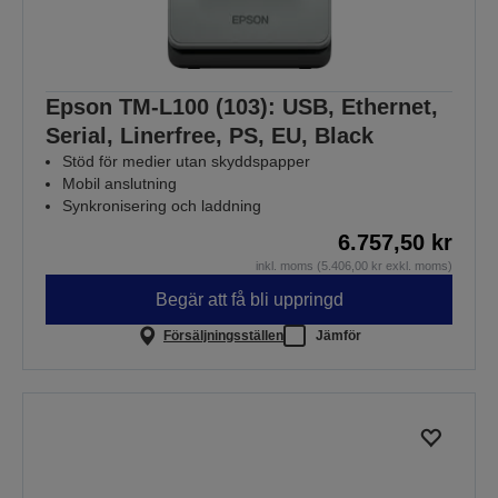
Epson TM-L100 (103): USB, Ethernet,
Serial, Linerfree, PS, EU, Black
Stöd för medier utan skyddspapper
Mobil anslutning
Synkronisering och laddning
6.757,50 kr
inkl. moms (5.406,00 kr exkl. moms)
Begär att få bli uppringd
Försäljningsställen
Jämför