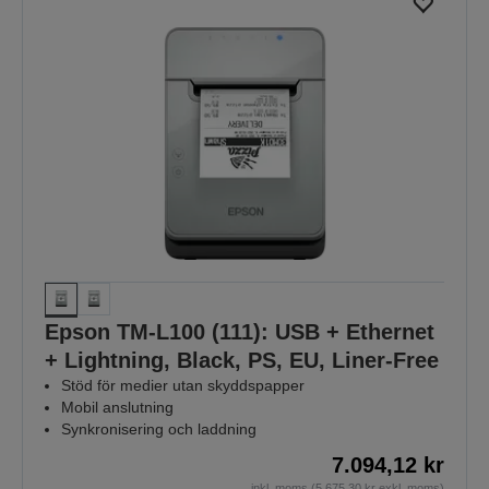
Epson TM-L100 (111): USB + Ethernet
+ Lightning, Black, PS, EU, Liner-Free
Stöd för medier utan skyddspapper
Mobil anslutning
Synkronisering och laddning
7.094,12 kr
inkl. moms (5.675,30 kr exkl. moms)