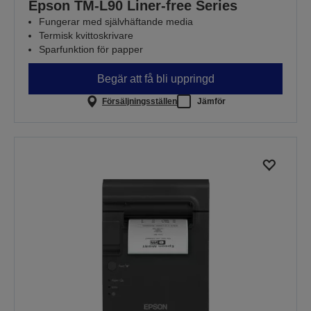
Epson TM-L90 Liner-free Series
Fungerar med självhäftande media
Termisk kvittoskrivare
Sparfunktion för papper
Begär att få bli uppringd
Försäljningsställen
Jämför