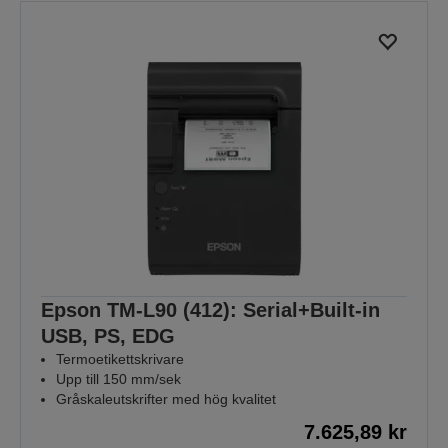
Epson TM-L90 (412): Serial+Built-in
USB, PS, EDG
Termoetikettskrivare
Upp till 150 mm/sek
Gråskaleutskrifter med hög kvalitet
7.625,89 kr