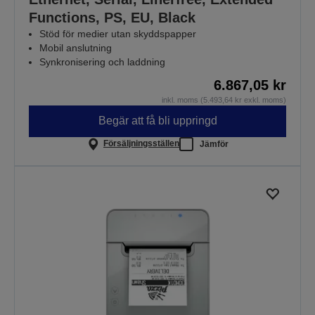
Functions, PS, EU, Black
Stöd för medier utan skyddspapper
Mobil anslutning
Synkronisering och laddning
6.867,05 kr
inkl. moms (5.493,64 kr exkl. moms)
Begär att få bli uppringd
Försäljningsställen
Jämför