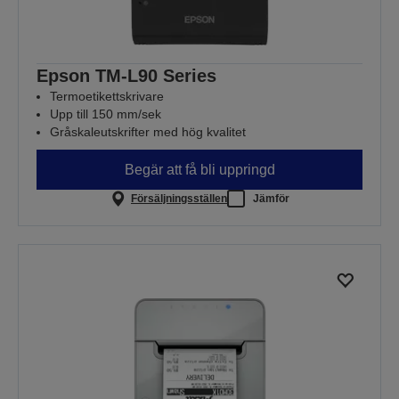
Epson TM-L90 Series
Termoetikettskrivare
Upp till 150 mm/sek
Gråskaleutskrifter med hög kvalitet
Begär att få bli uppringd
Försäljningsställen
Jämför