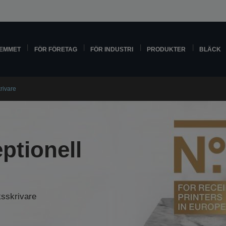
HEMMET
FÖR FÖRETAG
FÖR INDUSTRI
PRODUKTER
BLÄCK
rivare
ptionell
ksskrivare