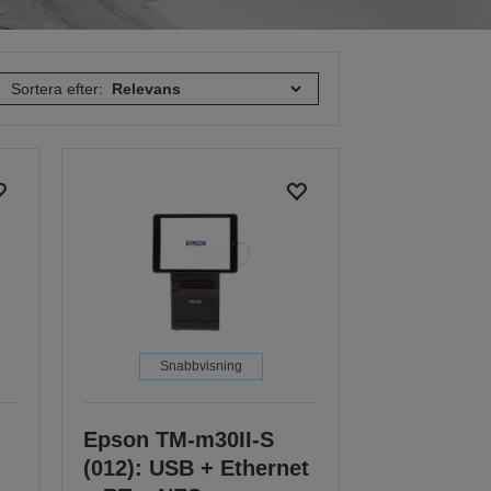
Sortera efter:
Snabbvisning
Epson TM-m30II-S
(012): USB + Ethernet