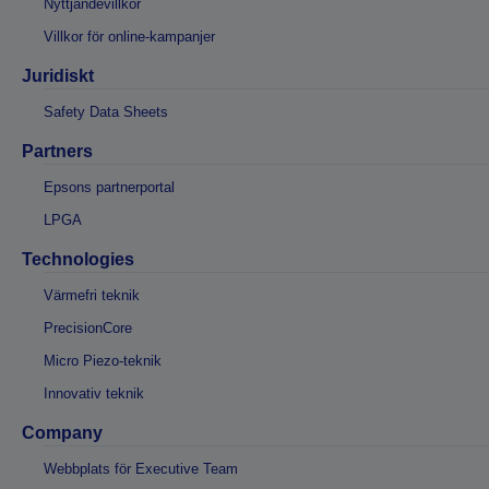
Nyttjandevillkor
Villkor för online-kampanjer
Juridiskt
Safety Data Sheets
Partners
Epsons partnerportal
LPGA
Technologies
Värmefri teknik
PrecisionCore
Micro Piezo-teknik
Innovativ teknik
Company
Webbplats för Executive Team