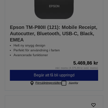
Epson TM-P80II (121): Mobile Receipt,
Autocutter, Bluetooth, USB-C, Black,
EMEA
Helt ny snygg design
Perfekt för användning i farten
Avancerade funktioner
5.469,86 kr
inkl. moms (4.375,89 kr exkl. moms)
Begär att få bli uppringd
Försäljningsställen
Jämför