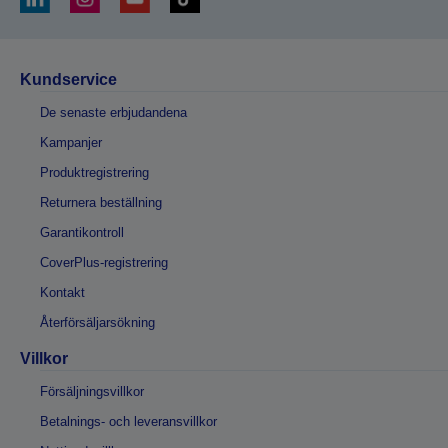
Kundservice
De senaste erbjudandena
Kampanjer
Produktregistrering
Returnera beställning
Garantikontroll
CoverPlus-registrering
Kontakt
Återförsäljarsökning
Villkor
Försäljningsvillkor
Betalnings- och leveransvillkor