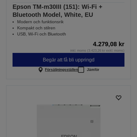
Epson TM-m30III (151): Wi-Fi +
Bluetooth Model, White, EU
Modern och funktionsrik
Kompakt och stilren
USB, Wi-Fi och Bluetooth
4.279,08 kr
inkl. moms (3.423,26 kr exkl. moms)
Begär att få bli uppringd
Försäljningsställen
Jämför