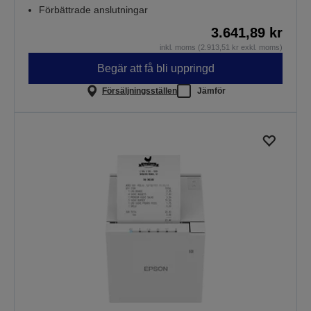
Förbättrade anslutningar
3.641,89 kr
inkl. moms (2.913,51 kr exkl. moms)
Begär att få bli uppringd
Försäljningsställen
Jämför