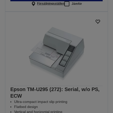
Försäljningsställen
Jämför
Epson TM-U295 (272): Serial, w/o PS,
ECW
Ultra-compact impact slip printing
Flatbed design
Vertical and horizontal printing