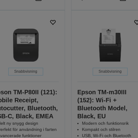
Snabbvisning
Snabbvisning
son TM-P80II (121):
Epson TM-m30III
bile Receipt,
(152): Wi-Fi +
tocutter, Bluetooth,
Bluetooth Model,
B-C, Black, EMEA
Black, EU
elt ny snygg design
Modern och funktionsrik
erfekt för användning i farten
Kompakt och stilren
vancerade funktioner
USB, Wi-Fi och Bluetooth