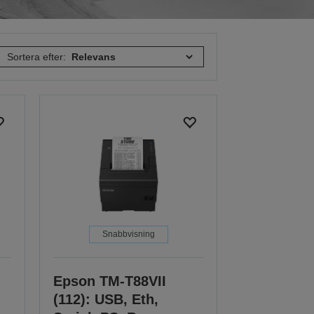
Sortera efter:
Snabbvisning
Epson TM-T88VII
(112): USB, Eth,