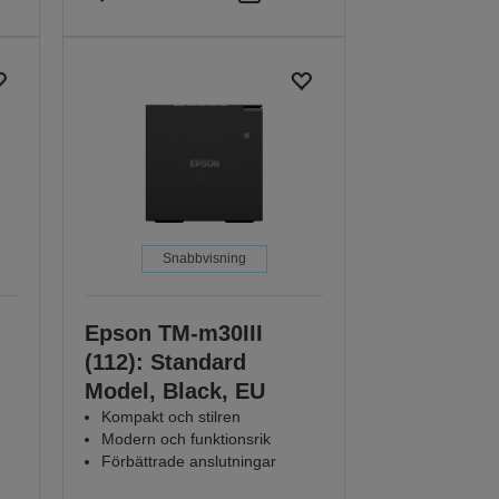
Snabbvisning
Epson TM-m30III
(112): Standard
Model, Black, EU
Kompakt och stilren
Modern och funktionsrik
Förbättrade anslutningar