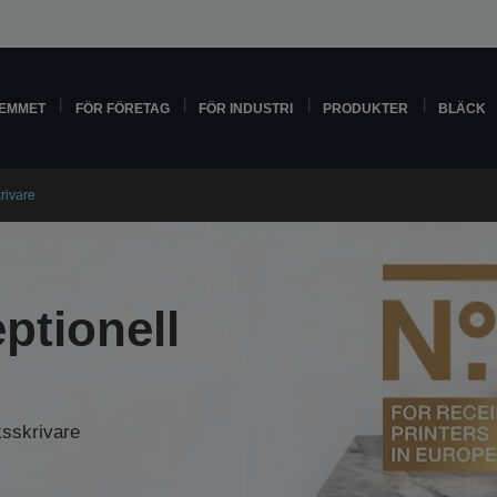
HEMMET
FÖR FÖRETAG
FÖR INDUSTRI
PRODUKTER
BLÄCK
rivare
ptionell
ksskrivare