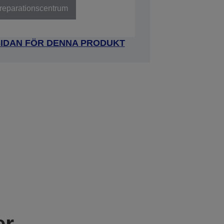
t reparationscentrum
SIDAN FÖR DENNA PRODUKT
er