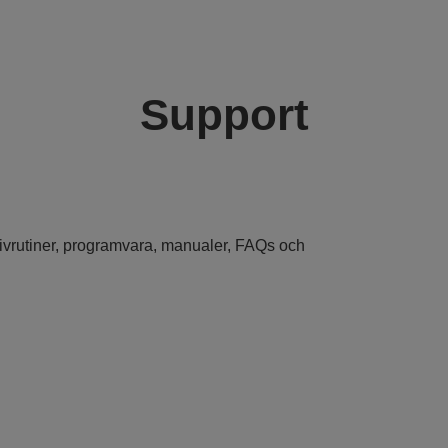
Support
drivrutiner, programvara, manualer, FAQs och