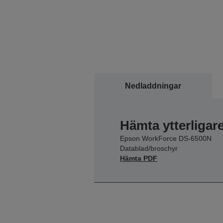
Nedladdningar
Hämta ytterligar
Epson WorkForce DS-6500N
Datablad/broschyr
Hämta PDF