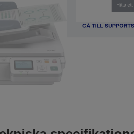
Hitta et
GÅ TILL SUPPORT
ekniska specifikation