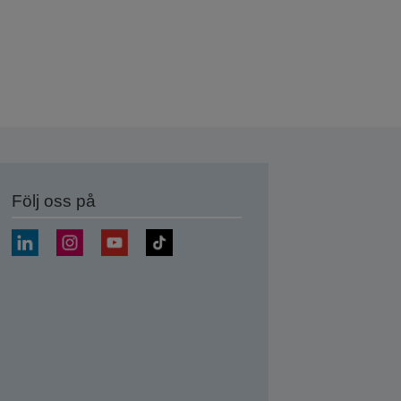
Följ oss på
a