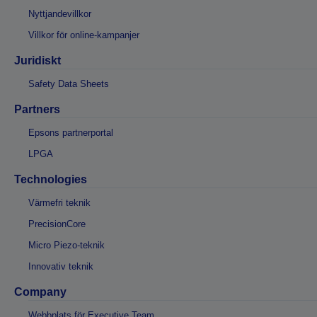
Nyttjandevillkor
Villkor för online-kampanjer
Juridiskt
Safety Data Sheets
Partners
Epsons partnerportal
LPGA
Technologies
Värmefri teknik
PrecisionCore
Micro Piezo-teknik
Innovativ teknik
Company
Webbplats för Executive Team