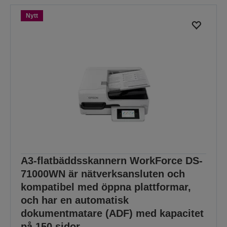
Nytt
A3-flatbäddsskannern WorkForce DS-
71000WN är nätverksansluten och
kompatibel med öppna plattformar,
och har en automatisk
dokumentmatare (ADF) med kapacitet
på 150 sidor