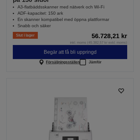
A3-flatbäddsskanner med nätverk och Wi-Fi
ADF-kapacitet: 150 ark
En skanner kompatibel med öppna plattformar
Snabb och säker
56.728,21 kr
Slut i lager
inkl. moms (45.382,57 kr exkl. moms)
Begär att få bli uppringd
Försäljningsställen
Jämför