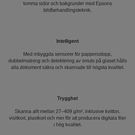
tomma sidor och bakgrunder med Epsons
bildbehandlingsteknik.
Intelligent
Med inbyggda sensorer för pappersstopp,
dubbelmatning och detektering av smuts på glaset hålls
alla dokument säkra och skannade till högsta kvalitet.
Trygghet
Skanna allt mellan 27–409 g/m², inklusive kvitton,
visitkort, plastkort och mer för att producera digitala filer
i hög kvalitet.