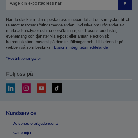
Skicka
När du skickar in din e-postadress innebär det att du samtycker till att
ta emot marknadsföringsmeddelanden, inklusive om utförandet av
marknadsanalyser och -undersökningar, om Epsons produkter,
evenemang och tjänster via e-post eller annan elektronisk
kommunikation, baserat på dina inställningar och ditt beteende på
webben så som beskrivs i
Epsons integritetsmeddelande
*Restriktioner gäller
Följ oss på
Kundservice
De senaste erbjudandena
Kampanjer