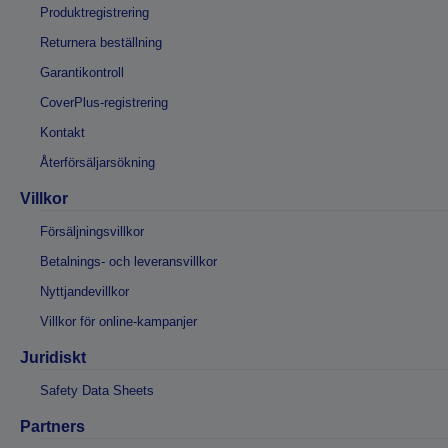
Produktregistrering
Returnera beställning
Garantikontroll
CoverPlus-registrering
Kontakt
Återförsäljarsökning
Villkor
Försäljningsvillkor
Betalnings- och leveransvillkor
Nyttjandevillkor
Villkor för online-kampanjer
Juridiskt
Safety Data Sheets
Partners