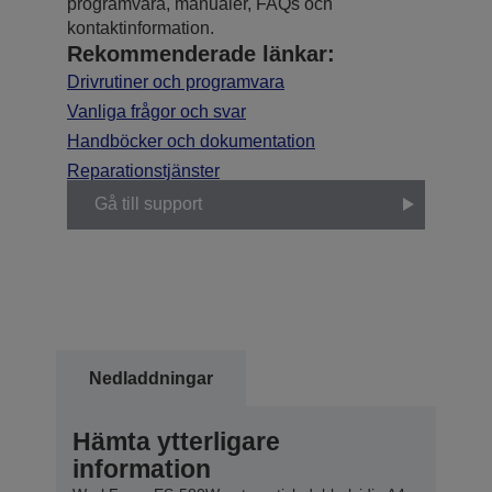
programvara, manualer, FAQs och
kontaktinformation.
Rekommenderade länkar:
Drivrutiner och programvara
Vanliga frågor och svar
Handböcker och dokumentation
Reparationstjänster
Gå till support
Nedladdningar
Hämta ytterligare
information