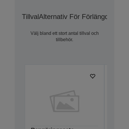
Tillval
Alternativ För Förlängd Gara
Välj bland ett stort antal tillval och
tillbehör.