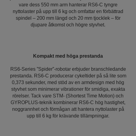
vare dess 550 mm arm hanterar RS6-C tyngre
nyttolaster på upp till 6 kg och omfattar en förbättrad
spindel – 200 mm längd och 20 mm tjocklek – för
djupare åtkomst och högre styvhet.
Kompakt med höga prestanda
RS6-Series ”Spider”-robotar erbjuder branschledande
prestanda. RS6-C producerar cykeltider på så lite som
0,373 sekunder, med stöd av en armdesign med hög
styvhet som minimerar vibrationer för smidiga, exakta
rörelser. Tack vare STM- (Shortest Time Motion) och
GYROPLUS-teknik kombinerar RS6-C hög hastighet,
noggrannhet och förmågan att hantera nyttolaster på
upp till 6 kg för krävande tillämpningar.