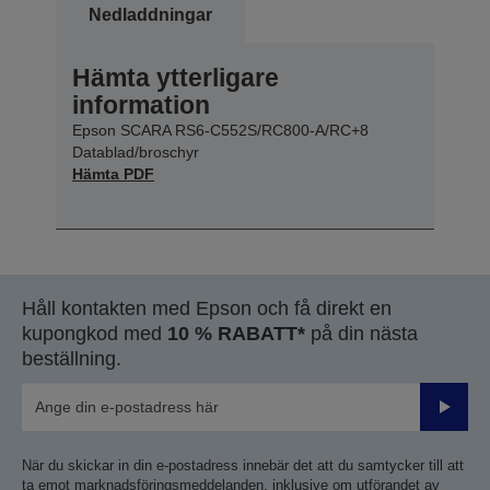
Nedladdningar
Hämta ytterligare
information
Epson SCARA RS6-C552S/RC800-A/RC+8
Datablad/broschyr
Hämta PDF
Håll kontakten med Epson och få direkt en
kupongkod med
10 % RABATT*
på din nästa
beställning.
Skicka
När du skickar in din e-postadress innebär det att du samtycker till att
ta emot marknadsföringsmeddelanden, inklusive om utförandet av