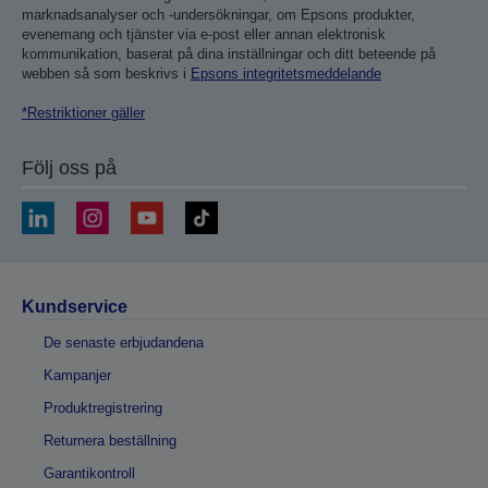
marknadsanalyser och -undersökningar, om Epsons produkter,
evenemang och tjänster via e-post eller annan elektronisk
kommunikation, baserat på dina inställningar och ditt beteende på
webben så som beskrivs i
Epsons integritetsmeddelande
*Restriktioner gäller
Följ oss på
Kundservice
De senaste erbjudandena
Kampanjer
Produktregistrering
Returnera beställning
Garantikontroll