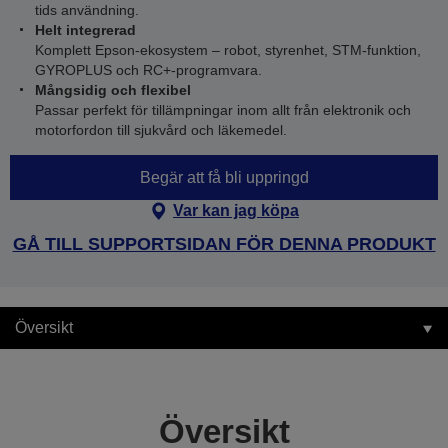
tids användning.
Helt integrerad
Komplett Epson-ekosystem – robot, styrenhet, STM-funktion,
GYROPLUS och RC+-programvara.
Mångsidig och flexibel
Passar perfekt för tillämpningar inom allt från elektronik och
motorfordon till sjukvård och läkemedel.
Begär att få bli uppringd
Var kan jag köpa
GÅ TILL SUPPORTSIDAN FÖR DENNA PRODUKT
Översikt
Översikt