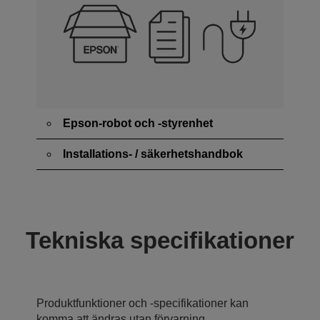
Epson-robot och -styrenhet
Installations- / säkerhetshandbok
Tekniska specifikationer
Produktfunktioner och -specifikationer kan
komma att ändras utan förvarning