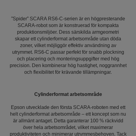
”Spider” SCARA RS6‐C-serien är en högpresterande
SCARA-robot som är konstruerad för kompakta
produktionsmiljöer. Dess särskilda armgeometri
skapar ett cylinderformat arbetsområde utan döda
zoner, vilket möjliggör effektiv användning av
utrymmet. RS6‐C passar perfekt för snabb plockning
och placering och monteringsuppgifter med hög
precision. Den kombinerar hög hastighet, noggrannhet
och flexibilitet för krävande tillämpningar.
Cylinderformat arbetsområde
Epson utvecklade den första SCARA-roboten med ett
helt cylinderformat arbetsområde – ett koncept som nu
är allmänt antaget. Detta garanterar 100 % räckvidd
över hela arbetsområdet, vilket maximerar
produktiviteten och minimerar utrymmesbehoven. Tack