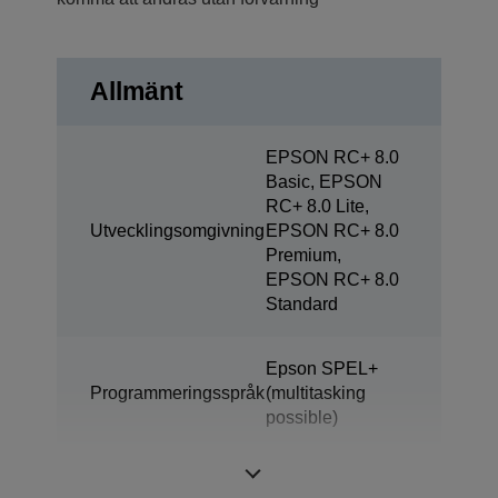
Allmänt
EPSON RC+ 8.0
Basic, EPSON
RC+ 8.0 Lite,
Utvecklingsomgivning
EPSON RC+ 8.0
Premium,
EPSON RC+ 8.0
Standard
Epson SPEL+
Programmeringsspråk
(multitasking
possible)
Monteringstyp
4 axlar