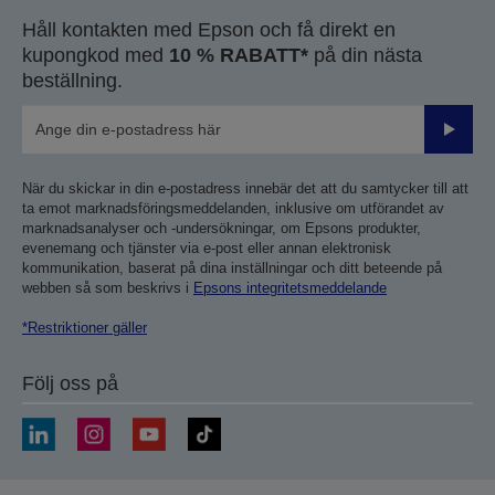
Håll kontakten med Epson och få direkt en
kupongkod med
10 % RABATT*
på din nästa
beställning.
Skicka
När du skickar in din e-postadress innebär det att du samtycker till att
ta emot marknadsföringsmeddelanden, inklusive om utförandet av
marknadsanalyser och -undersökningar, om Epsons produkter,
evenemang och tjänster via e-post eller annan elektronisk
kommunikation, baserat på dina inställningar och ditt beteende på
webben så som beskrivs i
Epsons integritetsmeddelande
*Restriktioner gäller
Följ oss på