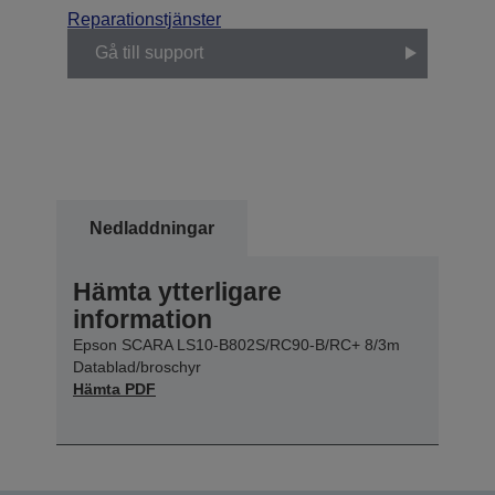
Reparationstjänster
Gå till support
Nedladdningar
Hämta ytterligare
information
Epson SCARA LS10-B802S/RC90-B/RC+ 8/3m
Datablad/broschyr
Hämta PDF