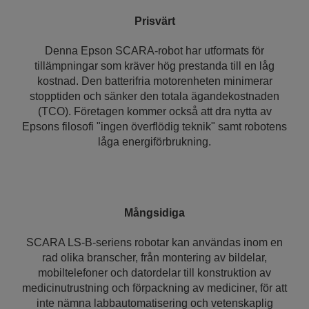
Prisvärt
Denna Epson SCARA-robot har utformats för
tillämpningar som kräver hög prestanda till en låg
kostnad. Den batterifria motorenheten minimerar
stopptiden och sänker den totala ägandekostnaden
(TCO). Företagen kommer också att dra nytta av
Epsons filosofi "ingen överflödig teknik" samt robotens
låga energiförbrukning.
Mångsidiga
SCARA LS-B-seriens robotar kan användas inom en
rad olika branscher, från montering av bildelar,
mobiltelefoner och datordelar till konstruktion av
medicinutrustning och förpackning av mediciner, för att
inte nämna labbautomatisering och vetenskaplig