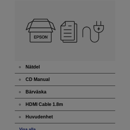
Nätdel
CD Manual
Bärväska
HDMI Cable 1.8m
Huvudenhet
Visa alla