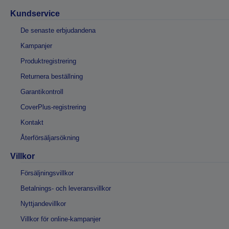
Kundservice
De senaste erbjudandena
Kampanjer
Produktregistrering
Returnera beställning
Garantikontroll
CoverPlus-registrering
Kontakt
Återförsäljarsökning
Villkor
Försäljningsvillkor
Betalnings- och leveransvillkor
Nyttjandevillkor
Villkor för online-kampanjer