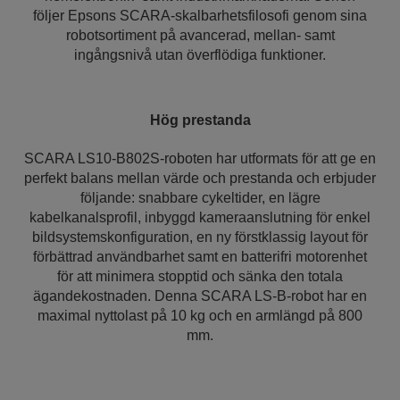
följer Epsons SCARA-skalbarhetsfilosofi genom sina
robotsortiment på avancerad, mellan- samt
ingångsnivå utan överflödiga funktioner.
Hög prestanda
SCARA LS10-B802S-roboten har utformats för att ge en
perfekt balans mellan värde och prestanda och erbjuder
följande: snabbare cykeltider, en lägre
kabelkanalsprofil, inbyggd kameraanslutning för enkel
bildsystemskonfiguration, en ny förstklassig layout för
förbättrad användbarhet samt en batterifri motorenhet
för att minimera stopptid och sänka den totala
ägandekostnaden. Denna SCARA LS-B-robot har en
maximal nyttolast på 10 kg och en armlängd på 800
mm.