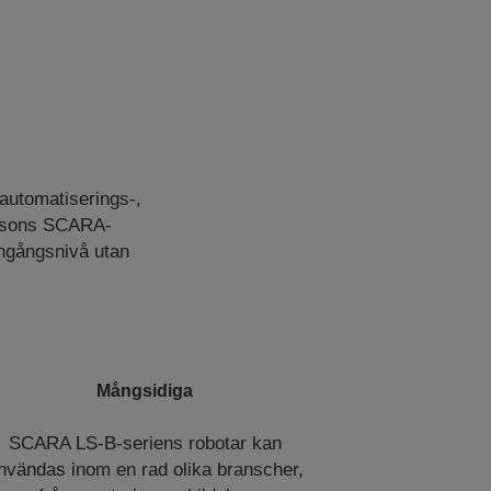
eautomatiserings-,
Epsons SCARA-
ingångsnivå utan
Mångsidiga
SCARA LS-B-seriens robotar kan
nvändas inom en rad olika branscher,