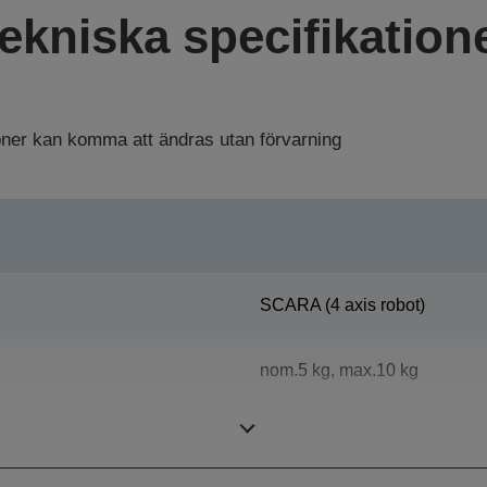
ekniska specifikation
ioner kan komma att ändras utan förvarning
SCARA (4 axis robot)
nom.5 kg, max.10 kg
700 mm