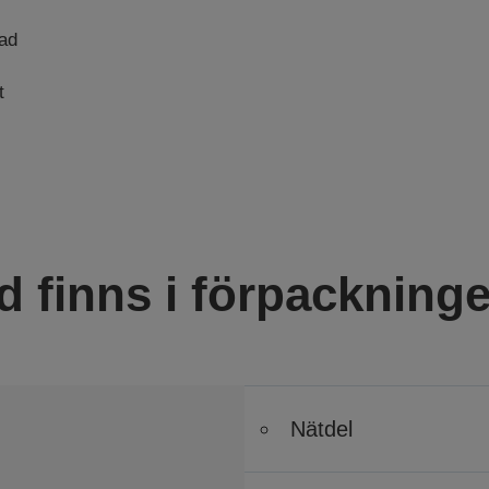
tad
t
d finns i förpackning
Nätdel