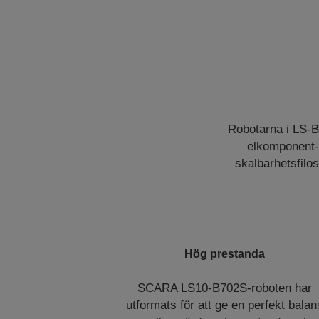
Robotarna i LS-B 
elkomponent-
skalbarhetsfilo
Hög prestanda
SCARA LS10-B702S-roboten har
utformats för att ge en perfekt balan