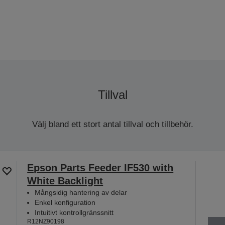
Tillval
Välj bland ett stort antal tillval och tillbehör.
Epson Parts Feeder IF530 with
White Backlight
Mångsidig hantering av delar
Enkel konfiguration
Intuitivt kontrollgränssnitt
R12NZ90198