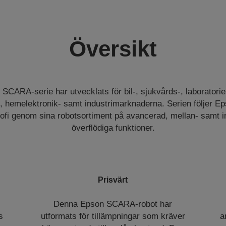
Översikt
SCARA-serie har utvecklats för bil-, sjukvårds-, laboratori
, hemelektronik- samt industrimarknaderna. Serien följer 
sofi genom sina robotsortiment på avancerad, mellan- samt 
överflödiga funktioner.
Prisvärt
Denna Epson SCARA-robot har
s
utformats för tillämpningar som kräver
a