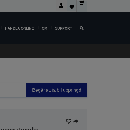
HANDLA ONLINE
OM
SUPPORT
Begär att få bli uppringd