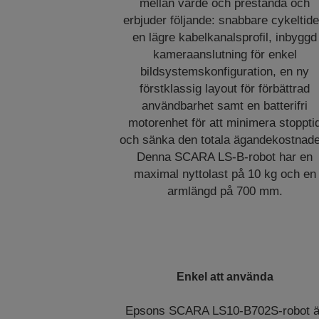
mellan värde och prestanda och
erbjuder följande: snabbare cykeltide
en lägre kabelkanalsprofil, inbyggd
kameraanslutning för enkel
bildsystemskonfiguration, en ny
förstklassig layout för förbättrad
användbarhet samt en batterifri
motorenhet för att minimera stoppti
och sänka den totala ägandekostnade
Denna SCARA LS-B-robot har en
maximal nyttolast på 10 kg och en
armlängd på 700 mm.
Enkel att använda
Epsons SCARA LS10-B702S-robot ä