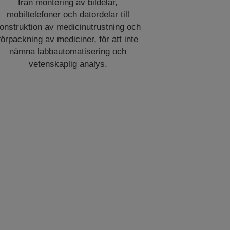
från montering av bildelar,
mobiltelefoner och datordelar till
onstruktion av medicinutrustning och
förpackning av mediciner, för att inte
nämna labbautomatisering och
vetenskaplig analys.