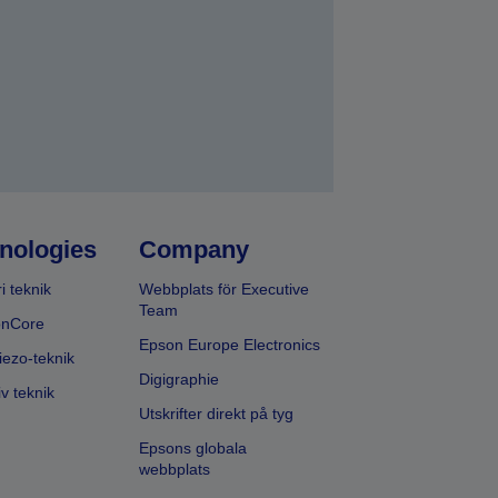
nologies
Company
i teknik
Webbplats för Executive
Team
onCore
Epson Europe Electronics
iezo-teknik
Digigraphie
v teknik
Utskrifter direkt på tyg
Epsons globala
webbplats