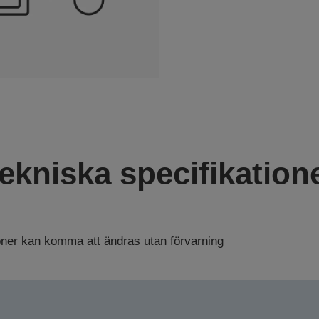
ekniska specifikation
ioner kan komma att ändras utan förvarning