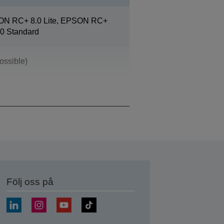
ON RC+ 8.0 Lite, EPSON RC+
0 Standard
ossible)
Följ oss på
a