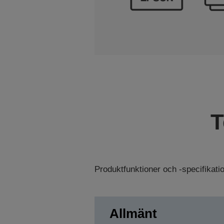
T
Produktfunktioner och -specifikat
Allmänt