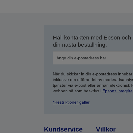
Håll kontakten med Epson och
din nästa beställning.
När du skickar in din e-postadress innebär
inklusive om utförandet av marknadsanal
tjänster via e-post eller annan elektronisk
webben så som beskrivs i
Epsons integrit
*Restriktioner gäller
Kundservice
Villkor