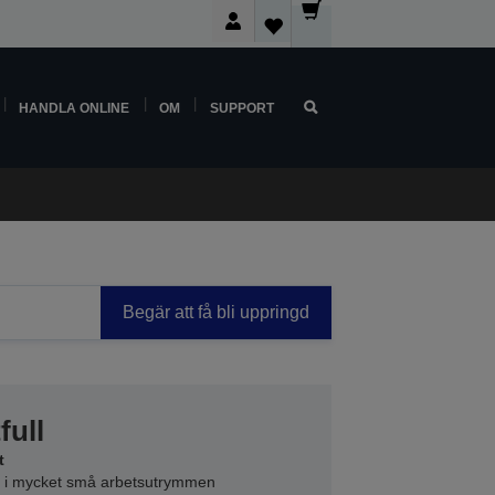
HANDLA ONLINE
OM
SUPPORT
Begär att få bli uppringd
full
t
on i mycket små arbetsutrymmen