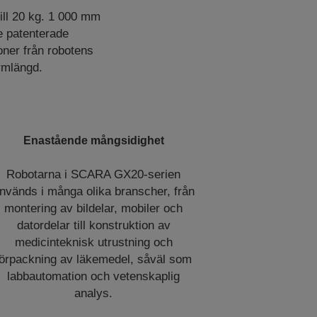
ill 20 kg. 1 000 mm
e patenterade
ioner från robotens
rmlängd.
Enastående mångsidighet
Robotarna i SCARA GX20-serien
nvänds i många olika branscher, från
montering av bildelar, mobiler och
datordelar till konstruktion av
medicinteknisk utrustning och
förpackning av läkemedel, såväl som
labbautomation och vetenskaplig
analys.