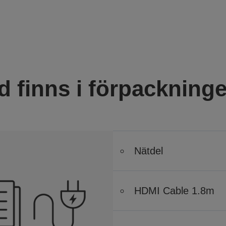
d finns i förpackning
Nätdel
HDMI Cable 1.8m