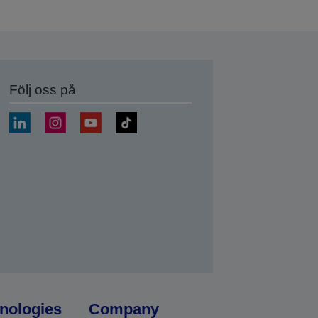
Följ oss på
a
nologies
Company