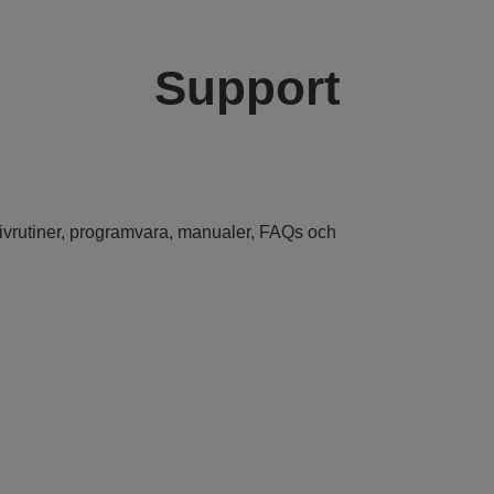
Support
drivrutiner, programvara, manualer, FAQs och