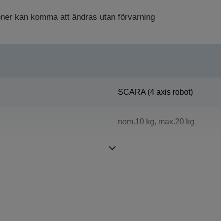
ioner kan komma att ändras utan förvarning
SCARA (4 axis robot)
nom.10 kg, max.20 kg
1000 mm