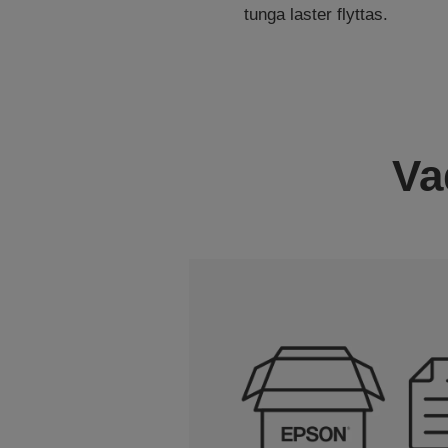
tunga laster flyttas.
Va