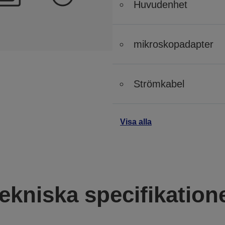
Huvudenhet
mikroskopadapter
Strömkabel
Visa alla
ekniska specifikation