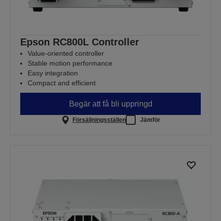
Epson RC800L Controller
Value‑oriented controller
Stable motion performance
Easy integration
Compact and efficient
Begär att få bli uppringd
Försäljningsställen
Jämför