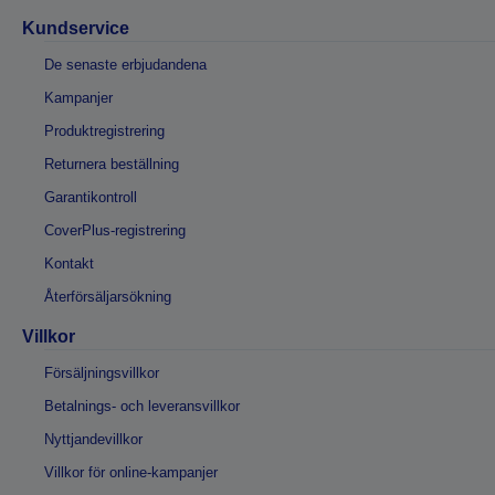
Kundservice
De senaste erbjudandena
Kampanjer
Produktregistrering
Returnera beställning
Garantikontroll
CoverPlus-registrering
Kontakt
Återförsäljarsökning
Villkor
Försäljningsvillkor
Betalnings- och leveransvillkor
Nyttjandevillkor
Villkor för online-kampanjer