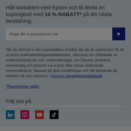
sida
sida
Håll kontakten med Epson och få direkt en
kupongkod med
10 % RABATT*
på din nästa
beställning.
Skicka
När du skickar in din e-postadress innebär det att du samtycker till att
ta emot marknadsföringsmeddelanden, inklusive om utförandet av
marknadsanalyser och -undersökningar, om Epsons produkter,
evenemang och tjänster via e-post eller annan elektronisk
kommunikation, baserat på dina inställningar och ditt beteende på
webben så som beskrivs i
Epsons integritetsmeddelande
*Restriktioner gäller
Följ oss på