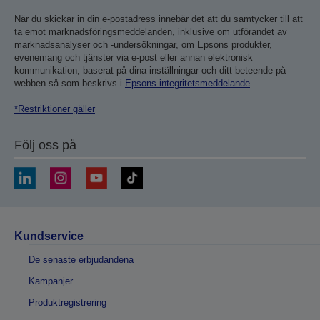
När du skickar in din e-postadress innebär det att du samtycker till att
ta emot marknadsföringsmeddelanden, inklusive om utförandet av
marknadsanalyser och -undersökningar, om Epsons produkter,
evenemang och tjänster via e-post eller annan elektronisk
kommunikation, baserat på dina inställningar och ditt beteende på
webben så som beskrivs i
Epsons integritetsmeddelande
*Restriktioner gäller
Följ oss på
Kundservice
De senaste erbjudandena
Kampanjer
Produktregistrering