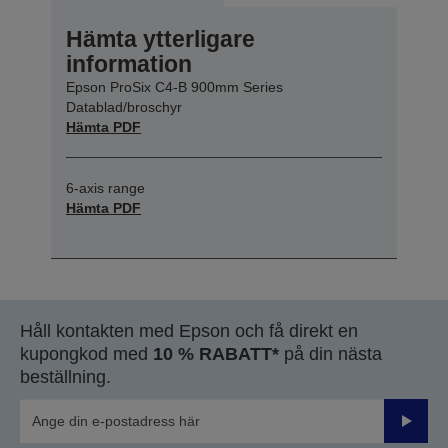
Hämta ytterligare
information
Epson ProSix C4-B 900mm Series
Datablad/broschyr
Hämta PDF
6-axis range
Hämta PDF
Håll kontakten med Epson och få direkt en
kupongkod med
10 % RABATT*
på din nästa
beställning.
Skicka