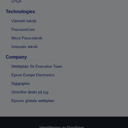
LPGA
Technologies
Värmefri teknik
PrecisionCore
Micro Piezo-teknik
Innovativ teknik
Company
Webbplats för Executive Team
Epson Europe Electronics
Digigraphie
Utskrifter direkt på tyg
Epsons globala webbplats
Identifiering av försäljare