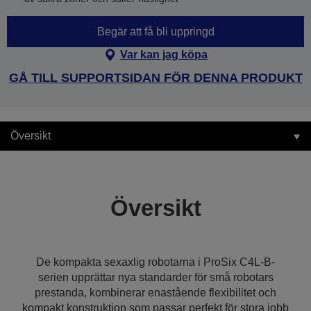
Begär att få bli uppringd
Var kan jag köpa
GÅ TILL SUPPORTSIDAN FÖR DENNA PRODUKT
Översikt
Översikt
De kompakta sexaxlig robotarna i ProSix C4L-B-
serien upprättar nya standarder för små robotars
prestanda, kombinerar enastående flexibilitet och
kompakt konstruktion som passar perfekt för stora jobb