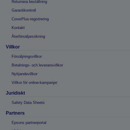
Returnera beställning
Garantikontroll
CoverPlus-registrering
Kontakt
Återförsäljarsökning
Villkor
Försäljningsvillkor
Betalnings- och leveransvillkor
Nyttjandevillkor
Villkor för online-kampanjer
Juridiskt
Safety Data Sheets
Partners
Epsons partnerportal