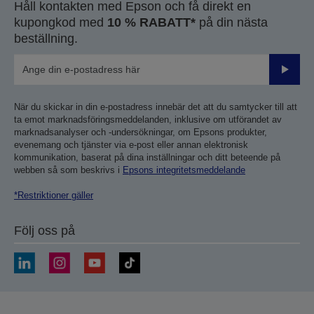
Håll kontakten med Epson och få direkt en
kupongkod med
10 % RABATT*
på din nästa
beställning.
Skicka
När du skickar in din e-postadress innebär det att du samtycker till att
ta emot marknadsföringsmeddelanden, inklusive om utförandet av
marknadsanalyser och -undersökningar, om Epsons produkter,
evenemang och tjänster via e-post eller annan elektronisk
kommunikation, baserat på dina inställningar och ditt beteende på
webben så som beskrivs i
Epsons integritetsmeddelande
*Restriktioner gäller
Följ oss på