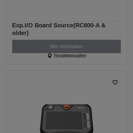
Exp.I/O Board Source(RC800-A &
older)
Mer information
Försäljningsställen