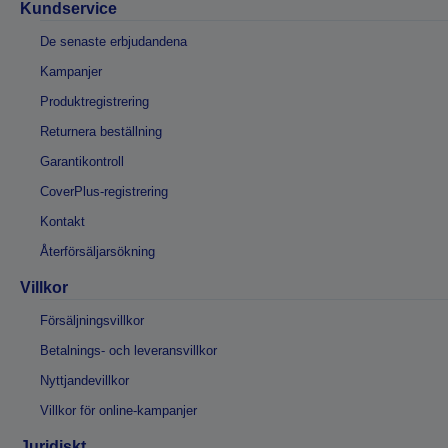
Kundservice
De senaste erbjudandena
Kampanjer
Produktregistrering
Returnera beställning
Garantikontroll
CoverPlus-registrering
Kontakt
Återförsäljarsökning
Villkor
Försäljningsvillkor
Betalnings- och leveransvillkor
Nyttjandevillkor
Villkor för online-kampanjer
Juridiskt