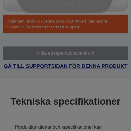
Utgången produkt -Denna produkt är tyvärr inte längre
tillgänglig. Se nedan för fortsatt support.
Hitta ett reparationscentrum
GÅ TILL SUPPORTSIDAN FÖR DENNA PRODUKT
Tekniska specifikationer
Produktfunktioner och -specifikationer kan