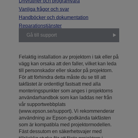
Drivrutiner och programvara
Vanliga frågor och svar
Handböcker och dokumentation
Reparationstjänster
Gå till support
Felaktig installation av projektorn i tak eller på
vägg kan orsaka att den faller, vilket kan leda
till personskador eller skador på projektorn.
För att förhindra detta måste du se till att
takfästet är ordentligt fastsatt med alla
monteringspunkter som anges i projektorns
användarhandbok som kan laddas ner från
vår supportwebbplats
(www.epson.se/support). Vi rekommenderar
användning av Epson-godkända takfästen
som är kompatibla med projektormodellen.
Fäst dessutom en säkerhetsvajer med