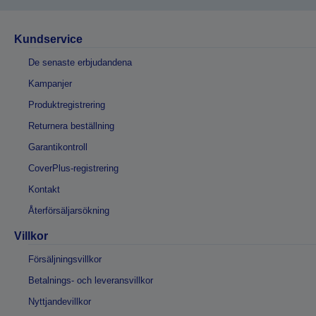
Kundservice
De senaste erbjudandena
Kampanjer
Produktregistrering
Returnera beställning
Garantikontroll
CoverPlus-registrering
Kontakt
Återförsäljarsökning
Villkor
Försäljningsvillkor
Betalnings- och leveransvillkor
Nyttjandevillkor