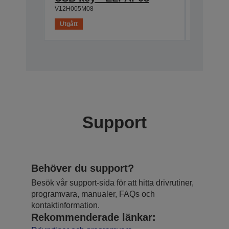
V12H005M08
V12H005M
Utgått
Utgått
Support
Behöver du support?
Besök vår support-sida för att hitta drivrutiner,
programvara, manualer, FAQs och
kontaktinformation.
Rekommenderade länkar: