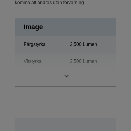
komma att ändras utan förvarning
Image
Färgstyrka
2.500 Lumen
Vitstyrka
2.500 Lumen
Upplösning
WXGA 2