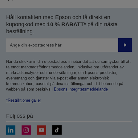
Håll kontakten med Epson och få direkt en
kupongkod med
10 % RABATT*
på din nästa
beställning.
Skicka
När du skickar in din e-postadress innebär det att du samtycker till att
ta emot marknadsföringsmeddelanden, inklusive om utförandet av
marknadsanalyser och -undersökningar, om Epsons produkter,
evenemang och tjänster via e-post eller annan elektronisk
kommunikation, baserat på dina inställningar och ditt beteende på
webben så som beskrivs i
Epsons integritetsmeddelande
*Restriktioner gäller
Följ oss på