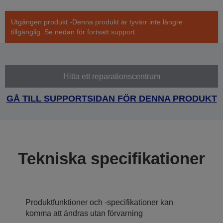
Utgången produkt -Denna produkt är tyvärr inte längre
tillgänglig. Se nedan för fortsatt support.
Hitta ett reparationscentrum
GÅ TILL SUPPORTSIDAN FÖR DENNA PRODUKT
Tekniska specifikationer
Produktfunktioner och -specifikationer kan
komma att ändras utan förvarning