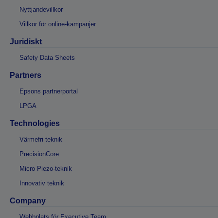
Nyttjandevillkor
Villkor för online-kampanjer
Juridiskt
Safety Data Sheets
Partners
Epsons partnerportal
LPGA
Technologies
Värmefri teknik
PrecisionCore
Micro Piezo-teknik
Innovativ teknik
Company
Webbplats för Executive Team