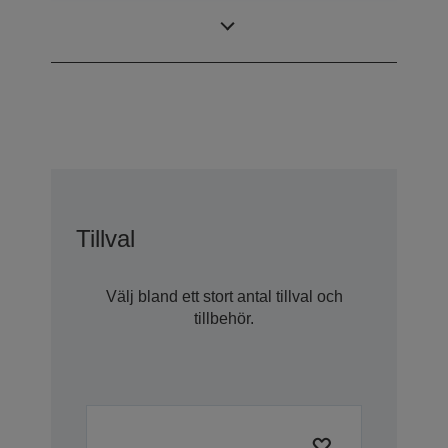
LCD Panel
0,62 inch
Tillval
Välj bland ett stort antal tillval och
tillbehör.