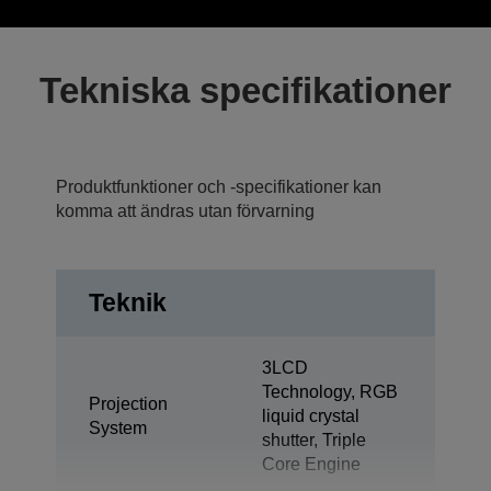
Tekniska specifikationer
Produktfunktioner och -specifikationer kan
komma att ändras utan förvarning
Teknik
3LCD
Technology, RGB
Projection
liquid crystal
System
shutter, Triple
Core Engine