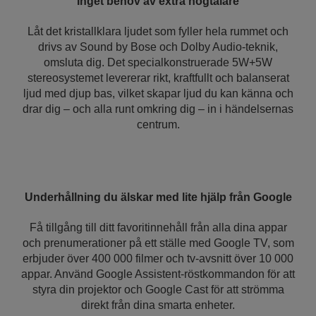
Inget behov av extra högtalare
Låt det kristallklara ljudet som fyller hela rummet och
drivs av Sound by Bose och Dolby Audio-teknik,
omsluta dig. Det specialkonstruerade 5W+5W
stereosystemet levererar rikt, kraftfullt och balanserat
ljud med djup bas, vilket skapar ljud du kan känna och
drar dig – och alla runt omkring dig – in i händelsernas
centrum.
Underhållning du älskar med lite hjälp från Google
Få tillgång till ditt favoritinnehåll från alla dina appar
och prenumerationer på ett ställe med Google TV, som
erbjuder över 400 000 filmer och tv-avsnitt över 10 000
appar. Använd Google Assistent-röstkommandon för att
styra din projektor och Google Cast för att strömma
direkt från dina smarta enheter.