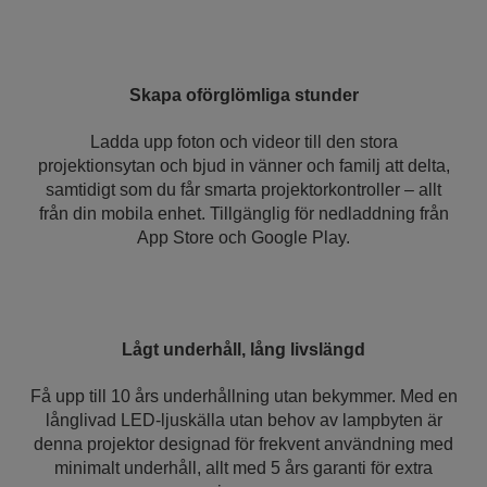
Skapa oförglömliga stunder
Ladda upp foton och videor till den stora
projektionsytan och bjud in vänner och familj att delta,
samtidigt som du får smarta projektorkontroller – allt
från din mobila enhet. Tillgänglig för nedladdning från
App Store och Google Play.
Lågt underhåll, lång livslängd
Få upp till 10 års underhållning utan bekymmer. Med en
långlivad LED-ljuskälla utan behov av lampbyten är
denna projektor designad för frekvent användning med
minimalt underhåll, allt med 5 års garanti för extra