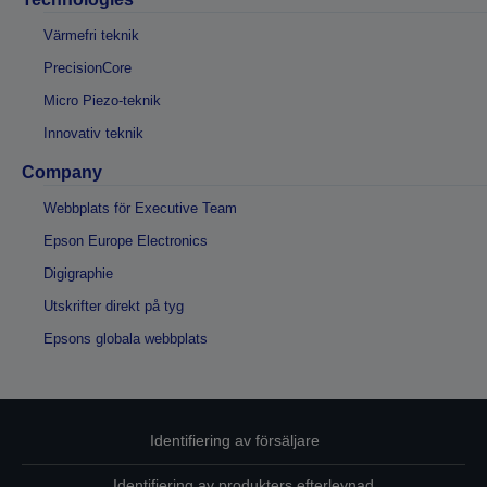
Värmefri teknik
PrecisionCore
Micro Piezo-teknik
Innovativ teknik
Company
Webbplats för Executive Team
Epson Europe Electronics
Digigraphie
Utskrifter direkt på tyg
Epsons globala webbplats
Identifiering av försäljare
Identifiering av produkters efterlevnad