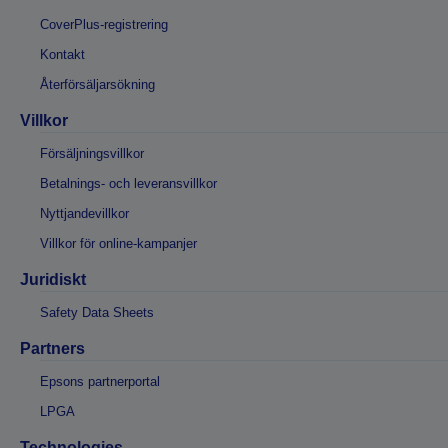
CoverPlus-registrering
Kontakt
Återförsäljarsökning
Villkor
Försäljningsvillkor
Betalnings- och leveransvillkor
Nyttjandevillkor
Villkor för online-kampanjer
Juridiskt
Safety Data Sheets
Partners
Epsons partnerportal
LPGA
Technologies