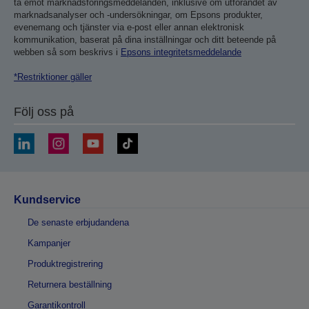
ta emot marknadsföringsmeddelanden, inklusive om utförandet av
marknadsanalyser och -undersökningar, om Epsons produkter,
evenemang och tjänster via e-post eller annan elektronisk
kommunikation, baserat på dina inställningar och ditt beteende på
webben så som beskrivs i
Epsons integritetsmeddelande
*Restriktioner gäller
Följ oss på
Kundservice
De senaste erbjudandena
Kampanjer
Produktregistrering
Returnera beställning
Garantikontroll