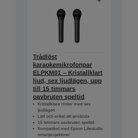
Trådlöst
karaokemikrofonpar
ELPKM01 – Kristallklart
ljud, sex ljudlägen, upp
till 15 timmars
oavbruten speltid
Kristallklara röster med sex
ljudlägen
Lätt och enkel att använda
15 timmars oavbruten speltid
Kompatibel med Epson Lifestudio
smartprojektorer