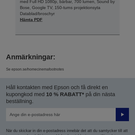
med Full HD 1080p, bärbar, 700 lumen, Sound by
Bose, Google TV, 150-tums projektionsyta
Datablad/broschyr
Hämta PDF
Anmärkningar:
Se epson.se/homecinemafootnotes
Håll kontakten med Epson och få direkt en
kupongkod med
10 % RABATT*
på din nästa
beställning.
Skicka
När du skickar in din e-postadress innebär det att du samtycker till att