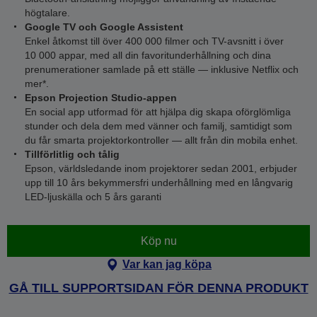
högtalare.
Google TV och Google Assistent
Enkel åtkomst till över 400 000 filmer och TV-avsnitt i över
10 000 appar, med all din favoritunderhållning och dina
prenumerationer samlade på ett ställe — inklusive Netflix och
mer*.
Epson Projection Studio-appen
En social app utformad för att hjälpa dig skapa oförglömliga
stunder och dela dem med vänner och familj, samtidigt som
du får smarta projektorkontroller — allt från din mobila enhet.
Tillförlitlig och tålig
Epson, världsledande inom projektorer sedan 2001, erbjuder
upp till 10 års bekymmersfri underhållning med en långvarig
LED-ljuskälla och 5 års garanti
Köp nu
Var kan jag köpa
GÅ TILL SUPPORTSIDAN FÖR DENNA PRODUKT