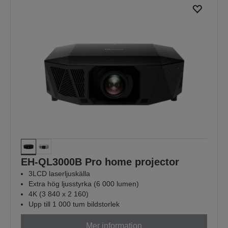
EH-QL3000B Pro home projector
3LCD laserljuskälla
Extra hög ljusstyrka (6 000 lumen)
4K (3 840 x 2 160)
Upp till 1 000 tum bildstorlek
Mer information