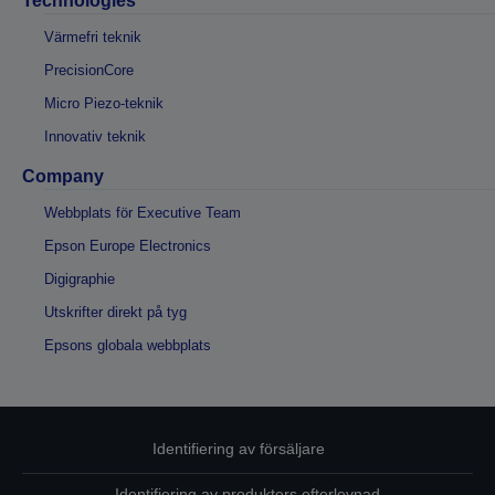
Technologies
Värmefri teknik
PrecisionCore
Micro Piezo-teknik
Innovativ teknik
Company
Webbplats för Executive Team
Epson Europe Electronics
Digigraphie
Utskrifter direkt på tyg
Epsons globala webbplats
Identifiering av försäljare
Identifiering av produkters efterlevnad