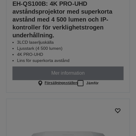
EH-QS100B: 4K PRO-UHD
avståndsprojektor med superkorta
avstånd med 4 500 lumen och IP-
kontroller för verklighetstrogen
underhållning.
3LCD laserljuskälla
Ljusstark (4 500 lumen)
4K PRO-UHD
Lins för superkorta avstånd
Mer information
Försäljningsställen
Jämför