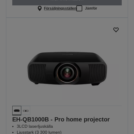
Försäljningsställen
Jämför
EH-QB1000B - Pro home projector
3LCD laserljuskälla
Ljusstark (3 300 lumen)