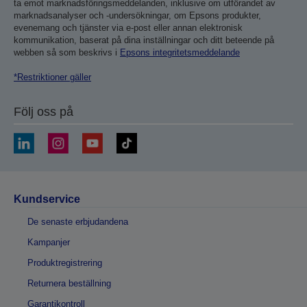
ta emot marknadsföringsmeddelanden, inklusive om utförandet av
marknadsanalyser och -undersökningar, om Epsons produkter,
evenemang och tjänster via e-post eller annan elektronisk
kommunikation, baserat på dina inställningar och ditt beteende på
webben så som beskrivs i
Epsons integritetsmeddelande
*Restriktioner gäller
Följ oss på
Kundservice
De senaste erbjudandena
Kampanjer
Produktregistrering
Returnera beställning
Garantikontroll