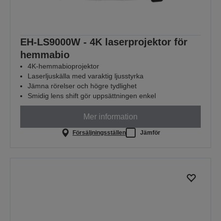
EH-LS9000W - 4K laserprojektor för
hemmabio
4K-hemmabioprojektor
Laserljuskälla med varaktig ljusstyrka
Jämna rörelser och högre tydlighet
Smidig lens shift gör uppsättningen enkel
Mer information
Försäljningsställen
Jämför