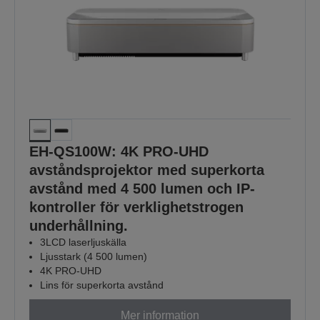
EH-QS100W: 4K PRO-UHD
avståndsprojektor med superkorta
avstånd med 4 500 lumen och IP-
kontroller för verklighetstrogen
underhållning.
3LCD laserljuskälla
Ljusstark (4 500 lumen)
4K PRO-UHD
Lins för superkorta avstånd
Mer information