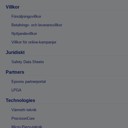
Villkor
Försäljningsvillkor
Betalnings- och leveransvillkor
Nyttjandevillkor
Villkor för online-kampanjer
Juridiskt
Safety Data Sheets
Partners
Epsons partnerportal
LPGA
Technologies
Värmefri teknik
PrecisionCore
Micro Piezo-teknik