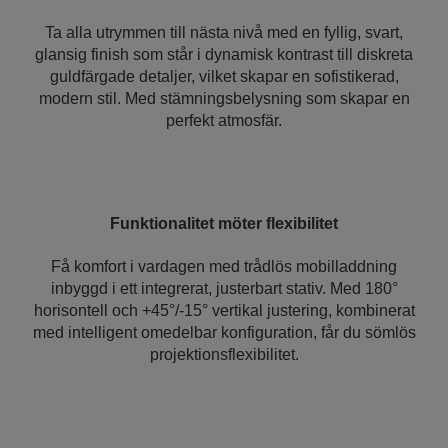
Ta alla utrymmen till nästa nivå med en fyllig, svart,
glansig finish som står i dynamisk kontrast till diskreta
guldfärgade detaljer, vilket skapar en sofistikerad,
modern stil. Med stämningsbelysning som skapar en
perfekt atmosfär.
Funktionalitet möter flexibilitet
Få komfort i vardagen med trådlös mobilladdning
inbyggd i ett integrerat, justerbart stativ. Med 180°
horisontell och +45°/-15° vertikal justering, kombinerat
med intelligent omedelbar konfiguration, får du sömlös
projektionsflexibilitet.