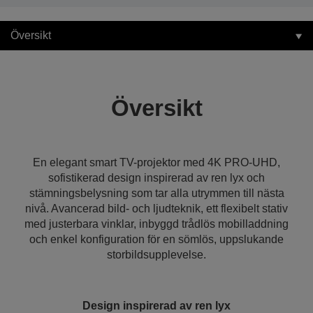
Översikt
Översikt
En elegant smart TV-projektor med 4K PRO-UHD,
sofistikerad design inspirerad av ren lyx och
stämningsbelysning som tar alla utrymmen till nästa
nivå. Avancerad bild- och ljudteknik, ett flexibelt stativ
med justerbara vinklar, inbyggd trådlös mobilladdning
och enkel konfiguration för en sömlös, uppslukande
storbildsupplevelse.
Design inspirerad av ren lyx