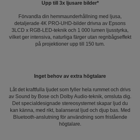
Upp till 3x ljusare bilder*
Förvandla din hemmaunderhållning med ljusa,
detaljerade 4K PRO-UHD-bilder drivna av Epsons
3LCD x RGB-LED-teknik och 1 000 lumen ljusstyrka,
vilket ger intensiva, naturliga färger utan regnbågseffekt
på projektioner upp till 150 tum.
Inget behov av extra högtalare
Låt det kraftfulla ljudet som fyller hela rummet och drivs
av Sound by Bose och Dolby Audio-teknik, omsluta dig.
Det specialdesignade stereosystemet skapar ljud du
kan känna, med rikt, balanserat ljud och djup bas. Med
Bluetooth-anslutning för användning som fristående
högtalare.