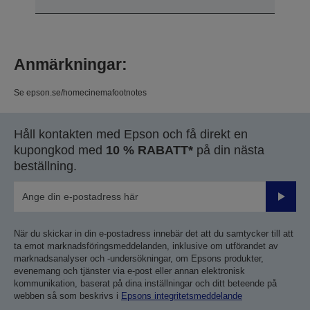
Anmärkningar:
Se epson.se/homecinemafootnotes
Håll kontakten med Epson och få direkt en
kupongkod med
10 % RABATT*
på din nästa
beställning.
Skicka
När du skickar in din e-postadress innebär det att du samtycker till att
ta emot marknadsföringsmeddelanden, inklusive om utförandet av
marknadsanalyser och -undersökningar, om Epsons produkter,
evenemang och tjänster via e-post eller annan elektronisk
kommunikation, baserat på dina inställningar och ditt beteende på
webben så som beskrivs i
Epsons integritetsmeddelande