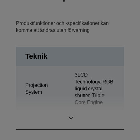
Produktfunktioner och -specifikationer kan
komma att ändras utan förvarning
Teknik
3LCD
Technology, RGB
Projection
liquid crystal
System
shutter, Triple
Core Engine
LCD Panel
0,62 inch