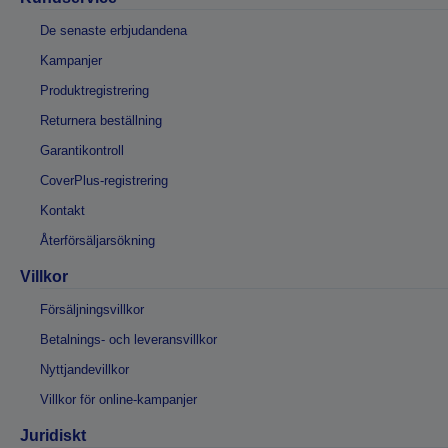
De senaste erbjudandena
Kampanjer
Produktregistrering
Returnera beställning
Garantikontroll
CoverPlus-registrering
Kontakt
Återförsäljarsökning
Villkor
Försäljningsvillkor
Betalnings- och leveransvillkor
Nyttjandevillkor
Villkor för online-kampanjer
Juridiskt