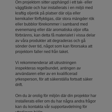
Om projektorn sitter upphängd i ett tak- eller
väggfäste och har installerats i en miljö med
kraftig oljerök på platser där olja eller
kemikalier förflyktigas, där stora mängder rök
eller bubblor förekommer i samband med
evenemang eller där aromatiska oljor ofta
förbränns, kan detta få materialet i vissa delar
av våra produkter att degraderas och gå
sönder över tid, något som kan förorsaka att
projektorn faller ned från taket.
Vi rekommenderar att utrustningen
inspekteras regelbundet, antingen av
användaren eller av en kvalificerad
yrkesperson, för att säkerställa fortsatt säker
drift.
Om du är orolig för miljön där din projektor har
installerats eller om du har några andra frågor
kan du kontakta vår supportavdelning för