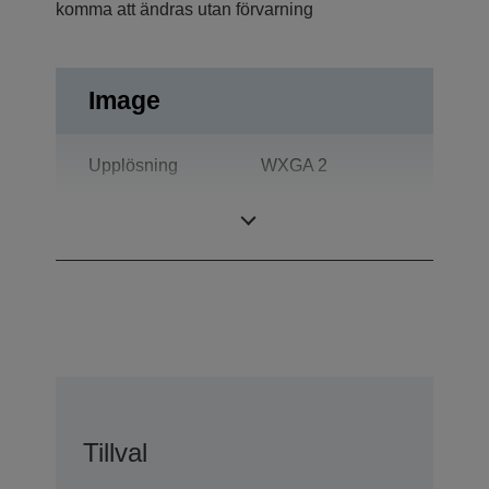
komma att ändras utan förvarning
Image
Upplösning
WXGA 2
Kontrastförhållande
2.000 : 1
Tillval