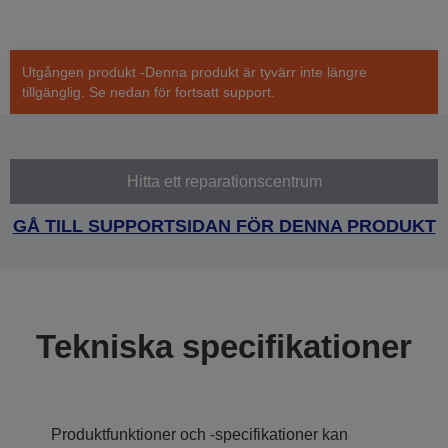
Utgången produkt -Denna produkt är tyvärr inte längre
tillgänglig. Se nedan för fortsatt support.
Hitta ett reparationscentrum
GÅ TILL SUPPORTSIDAN FÖR DENNA PRODUKT
Tekniska specifikationer
Produktfunktioner och -specifikationer kan