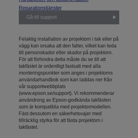
Reparationstjänster
Gå till support
Felaktig installation av projektorn i tak eller på
vägg kan orsaka att den faller, vilket kan leda
till personskador eller skador på projektorn.
För att förhindra detta måste du se till att
takfästet är ordentligt fastsatt med alla
monteringspunkter som anges i projektorns
användarhandbok som kan laddas ner från
vår supportwebbplats
(www.epson.se/support). Vi rekommenderar
användning av Epson-godkända takfästen
som är kompatibla med projektormodellen.
Fäst dessutom en säkerhetsvajer med
tillräcklig styrka för att fästa projektorn i
takfästet.