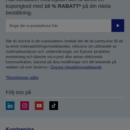
kupongkod med
10 % RABATT*
på din nästa
beställning.
Skicka
När du skickar in din e-postadress innebär det att du samtycker till att
ta emot marknadsföringsmeddelanden, inklusive om utförandet av
marknadsanalyser och -undersökningar, om Epsons produkter,
evenemang och tjänster via e-post eller annan elektronisk
kommunikation, baserat på dina inställningar och ditt beteende på
webben så som beskrivs i
Epsons integritetsmeddelande
*Restriktioner gäller
Följ oss på
Kundservice