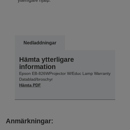
ytterligare hjälp.
Nedladdningar
Hämta ytterligare
information
Epson EB-826WProjector W/Educ Lamp Warranty
Datablad/broschyr
Hämta PDF
Anmärkningar: