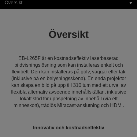
Översikt
Översikt
EB-L265F är en kostnadseffektiv laserbaserad
bildvisningslösning som kan installeras enkelt och
flexibelt. Den kan installeras på golv, väggar eller tak
(inklusive på en belysningsskena). En enda projektor
kan skapa en bild på upp till 310 tum med ett urval av
flexibla alternativ avseende innehållskällan, inklusive
lokalt stöd för uppspelning av innehåll (via ett
minneskort), trådlös Miracast-anslutning och HDMI.
Innovativ och kostnadseffektiv