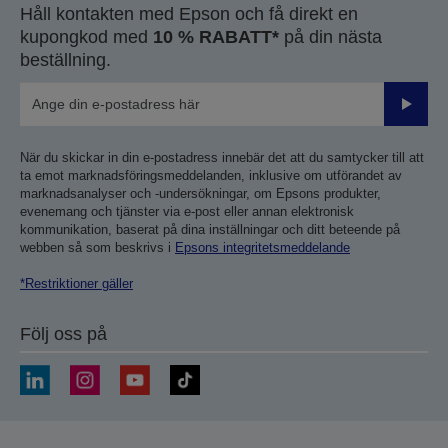
Håll kontakten med Epson och få direkt en
kupongkod med
10 % RABATT*
på din nästa
beställning.
Skicka
När du skickar in din e-postadress innebär det att du samtycker till att
ta emot marknadsföringsmeddelanden, inklusive om utförandet av
marknadsanalyser och -undersökningar, om Epsons produkter,
evenemang och tjänster via e-post eller annan elektronisk
kommunikation, baserat på dina inställningar och ditt beteende på
webben så som beskrivs i
Epsons integritetsmeddelande
*Restriktioner gäller
Följ oss på