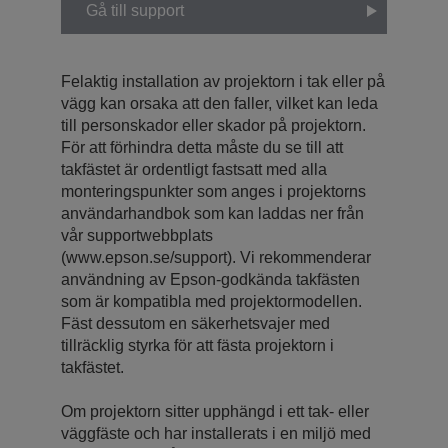
Gå till support
Felaktig installation av projektorn i tak eller på
vägg kan orsaka att den faller, vilket kan leda
till personskador eller skador på projektorn.
För att förhindra detta måste du se till att
takfästet är ordentligt fastsatt med alla
monteringspunkter som anges i projektorns
användarhandbok som kan laddas ner från
vår supportwebbplats
(www.epson.se/support). Vi rekommenderar
användning av Epson-godkända takfästen
som är kompatibla med projektormodellen.
Fäst dessutom en säkerhetsvajer med
tillräcklig styrka för att fästa projektorn i
takfästet.
Om projektorn sitter upphängd i ett tak- eller
väggfäste och har installerats i en miljö med