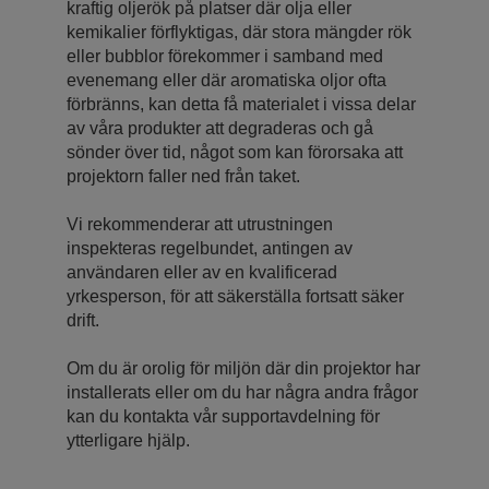
kraftig oljerök på platser där olja eller
kemikalier förflyktigas, där stora mängder rök
eller bubblor förekommer i samband med
evenemang eller där aromatiska oljor ofta
förbränns, kan detta få materialet i vissa delar
av våra produkter att degraderas och gå
sönder över tid, något som kan förorsaka att
projektorn faller ned från taket.
Vi rekommenderar att utrustningen
inspekteras regelbundet, antingen av
användaren eller av en kvalificerad
yrkesperson, för att säkerställa fortsatt säker
drift.
Om du är orolig för miljön där din projektor har
installerats eller om du har några andra frågor
kan du kontakta vår supportavdelning för
ytterligare hjälp.