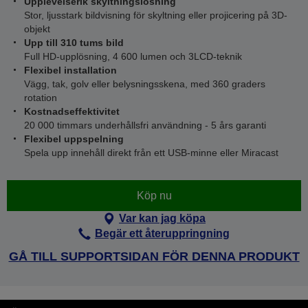
Upplevelserik skyltningslösning
Stor, ljusstark bildvisning för skyltning eller projicering på 3D-
objekt
Upp till 310 tums bild
Full HD-upplösning, 4 600 lumen och 3LCD-teknik
Flexibel installation
Vägg, tak, golv eller belysningsskena, med 360 graders
rotation
Kostnadseffektivitet
20 000 timmars underhållsfri användning - 5 års garanti
Flexibel uppspelning
Spela upp innehåll direkt från ett USB-minne eller Miracast
Köp nu
Var kan jag köpa
Begär ett återuppringning
GÅ TILL SUPPORTSIDAN FÖR DENNA PRODUKT