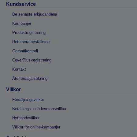
Kundservice
De senaste erbjudandena
Kampanjer
Produktregistrering
Returnera beställning
Garantikontroll
CoverPlus-registrering
Kontakt
Återförsäljarsökning
Villkor
Försäljningsvillkor
Betalnings- och leveransvillkor
Nyttjandevillkor
Villkor för online-kampanjer