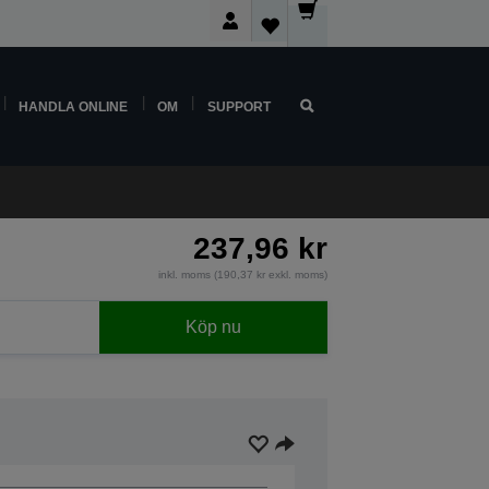
HANDLA ONLINE
OM
SUPPORT
237,96 kr
inkl. moms (190,37 kr exkl. moms)
Köp nu