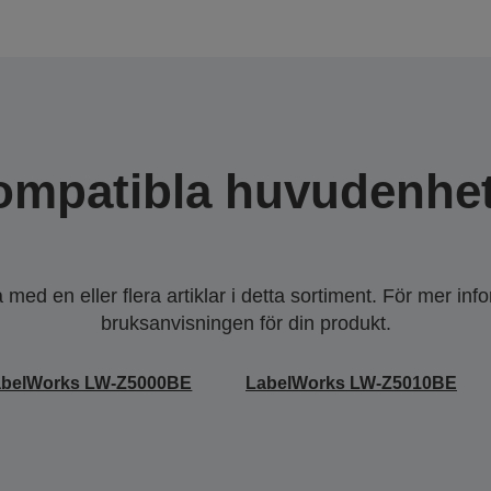
ompatibla huvudenhet
ed en eller flera artiklar i detta sortiment. För mer inf
bruksanvisningen för din produkt.
abelWorks LW-Z5000BE
LabelWorks LW-Z5010BE