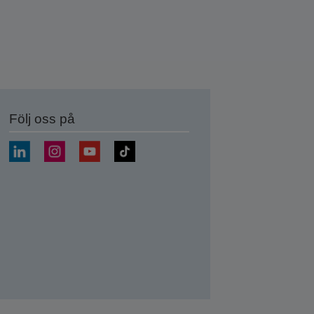
Följ oss på
a