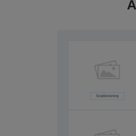
A
Snabbvisning