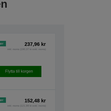
en
237,96 kr
ger
inkl. moms (190,37 kr exkl. moms)
Flytta till korgen
152,48 kr
ger
inkl. moms (121,98 kr exkl. moms)