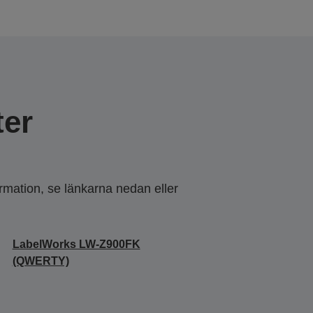
er
ormation, se länkarna nedan eller
LabelWorks LW-Z900FK
(QWERTY)