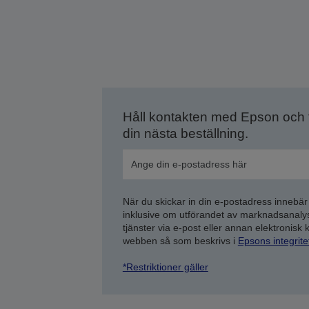
Håll kontakten med Epson och
din nästa beställning.
När du skickar in din e-postadress innebär
inklusive om utförandet av marknadsanal
tjänster via e-post eller annan elektronisk
webben så som beskrivs i
Epsons integrit
*Restriktioner gäller