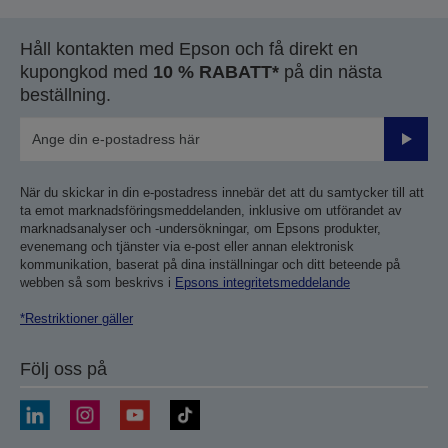
Håll kontakten med Epson och få direkt en
kupongkod med
10 % RABATT*
på din nästa
beställning.
Skicka
När du skickar in din e-postadress innebär det att du samtycker till att
ta emot marknadsföringsmeddelanden, inklusive om utförandet av
marknadsanalyser och -undersökningar, om Epsons produkter,
evenemang och tjänster via e-post eller annan elektronisk
kommunikation, baserat på dina inställningar och ditt beteende på
webben så som beskrivs i
Epsons integritetsmeddelande
*Restriktioner gäller
Följ oss på