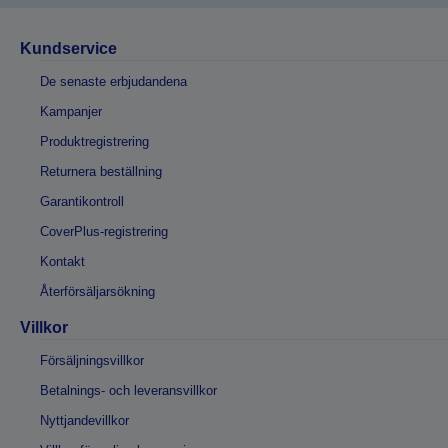
Kundservice
De senaste erbjudandena
Kampanjer
Produktregistrering
Returnera beställning
Garantikontroll
CoverPlus-registrering
Kontakt
Återförsäljarsökning
Villkor
Försäljningsvillkor
Betalnings- och leveransvillkor
Nyttjandevillkor