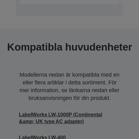
Kompatibla huvudenheter
Modellerna nedan är kompatibla med en
eller flera artiklar i detta sortiment. För
mer information, se länkarna nedan eller
bruksanvisningen för din produkt.
LabelWorks LW-1000P (Continental
&amp; UK type AC adapter)
LabelWorks LW-400