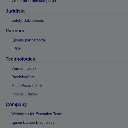
Villkor för online-kampanjer
Juridiskt
Safety Data Sheets
Partners
Epsons partnerportal
LPGA
Technologies
Värmefri teknik
PrecisionCore
Micro Piezo-teknik
Innovativ teknik
Company
Webbplats för Executive Team
Epson Europe Electronics