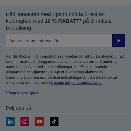
Håll kontakten med Epson och få direkt en
kupongkod med
10 % RABATT*
på din nästa
beställning.
Skicka
När du skickar in din e-postadress innebär det att du samtycker till att
ta emot marknadsföringsmeddelanden, inklusive om utförandet av
marknadsanalyser och -undersökningar, om Epsons produkter,
evenemang och tjänster via e-post eller annan elektronisk
kommunikation, baserat på dina inställningar och ditt beteende på
webben så som beskrivs i
Epsons integritetsmeddelande
*Restriktioner gäller
Följ oss på