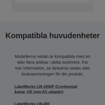
Kompatibla huvudenheter
Modellerna nedan är kompatibla med en
eller flera artiklar i detta sortiment. För
mer information, se länkarna nedan eller
bruksanvisningen för din produkt.
LabelWorks LW-1000P (Continental
&amp; UK type AC adapter)
LabelWorks LW-400