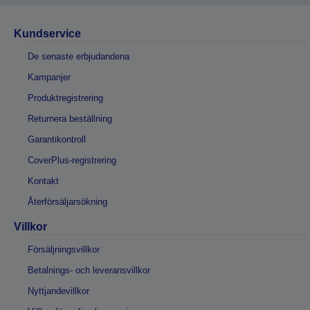
Kundservice
De senaste erbjudandena
Kampanjer
Produktregistrering
Returnera beställning
Garantikontroll
CoverPlus-registrering
Kontakt
Återförsäljarsökning
Villkor
Försäljningsvillkor
Betalnings- och leveransvillkor
Nyttjandevillkor