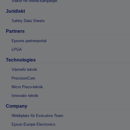
Villkor för online-kampanjer
Juridiskt
Safety Data Sheets
Partners
Epsons partnerportal
LPGA
Technologies
Värmefri teknik
PrecisionCore
Micro Piezo-teknik
Innovativ teknik
Company
Webbplats för Executive Team
Epson Europe Electronics