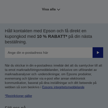
Visa alla
Håll kontakten med Epson och få direkt en
kupongkod med
10 % RABATT*
på din nästa
beställning.
Skicka
När du skickar in din e-postadress innebär det att du samtycker till att
ta emot marknadsföringsmeddelanden, inklusive om utförandet av
marknadsanalyser och -undersökningar, om Epsons produkter,
evenemang och tjänster via e-post eller annan elektronisk
kommunikation, baserat på dina inställningar och ditt beteende på
webben så som beskrivs i
Epsons integritetsmeddelande
*Restriktioner gäller