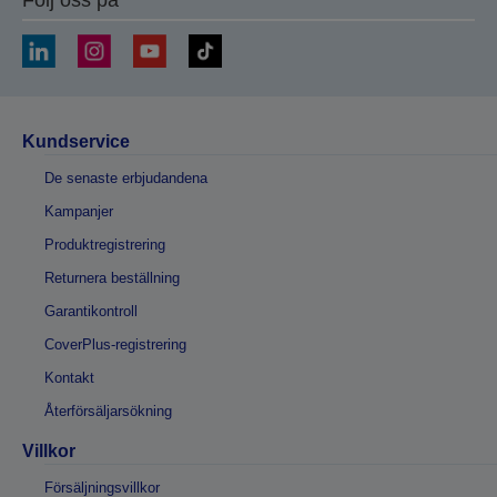
Följ oss på
Kundservice
De senaste erbjudandena
Kampanjer
Produktregistrering
Returnera beställning
Garantikontroll
CoverPlus-registrering
Kontakt
Återförsäljarsökning
Villkor
Försäljningsvillkor