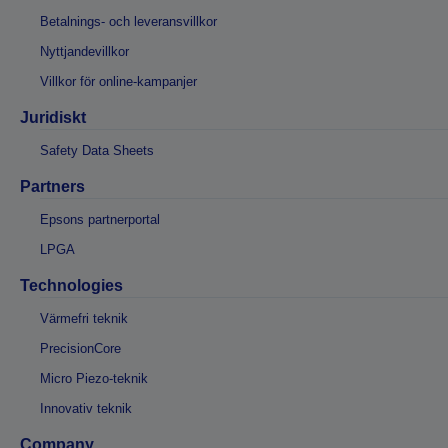
Betalnings- och leveransvillkor
Nyttjandevillkor
Villkor för online-kampanjer
Juridiskt
Safety Data Sheets
Partners
Epsons partnerportal
LPGA
Technologies
Värmefri teknik
PrecisionCore
Micro Piezo-teknik
Innovativ teknik
Company