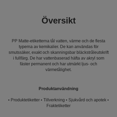
Översikt
PP Matte-etiketterna tål vatten, värme och de flesta
typerna av kemikalier. De kan användas för
smutssäker, exakt och skanningsbar bläckstråleutskrift
i fullfärg. De har vattenbaserad häfta av akryl som
fäster permanent och har utmärkt ljus- och
värmetålighet.
Produktanvändning
• Produktetiketter • Tillverkning • Sjukvård och apotek •
Fraktetiketter