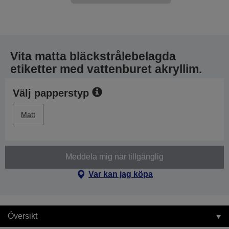
Vita matta bläckstrålebelagda
etiketter med vattenburet akryllim.
Välj papperstyp
Matt
Meddela mig när tillgänglig
Var kan jag köpa
Översikt