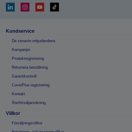
Kundservice
De senaste erbjudandena
Kampanjer
Produktregistrering
Returnera beställning
Garantikontroll
CoverPlus-registrering
Kontakt
Återförsäljarsökning
Villkor
Försäljningsvillkor
Betalnings- och leveransvillkor