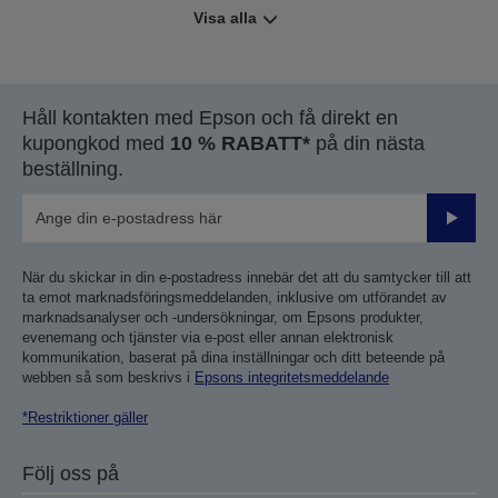
Visa alla
Håll kontakten med Epson och få direkt en
kupongkod med
10 % RABATT*
på din nästa
beställning.
Skicka
När du skickar in din e-postadress innebär det att du samtycker till att
ta emot marknadsföringsmeddelanden, inklusive om utförandet av
marknadsanalyser och -undersökningar, om Epsons produkter,
evenemang och tjänster via e-post eller annan elektronisk
kommunikation, baserat på dina inställningar och ditt beteende på
webben så som beskrivs i
Epsons integritetsmeddelande
*Restriktioner gäller
Följ oss på