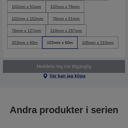
102mm x 51mm
102mm x 76mm
102mm x 152mm
76mm x 51mm
76mm x 127mm
210mm x 297mm
203mm x 60m
102mm x 60m
105mm x 210mm
Meddela mig när tillgänglig
Var kan jag köpa
Andra produkter i serien