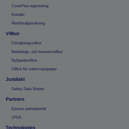
CoverPlus-registrering
Kontakt
Återförsäljarsökning
Villkor
Försäljningsvillkor
Betalnings- och leveransvillkor
Nyttjandevillkor
Villkor för online-kampanjer
Juridiskt
Safety Data Sheets
Partners
Epsons partnerportal
LPGA
Technologies