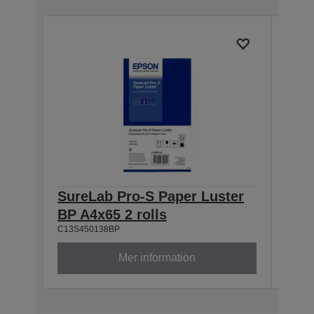
SureLab Pro-S Paper Luster
Sur
BP A4x65 2 rolls
BP 8
C13S450138BP
C13S4
Mer information