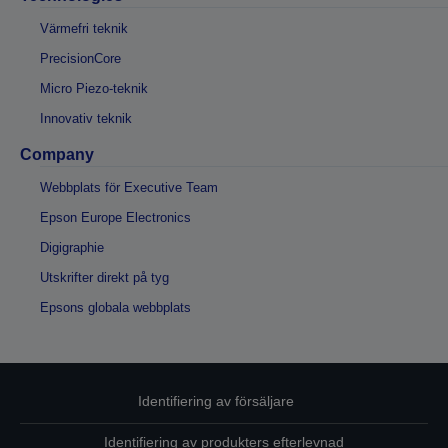
Värmefri teknik
PrecisionCore
Micro Piezo-teknik
Innovativ teknik
Company
Webbplats för Executive Team
Epson Europe Electronics
Digigraphie
Utskrifter direkt på tyg
Epsons globala webbplats
Identifiering av försäljare
Identifiering av produkters efterlevnad