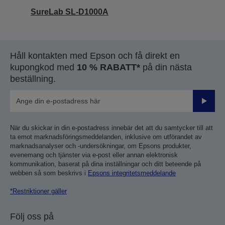
SureLab SL-D1000A
Håll kontakten med Epson och få direkt en
kupongkod med
10 % RABATT*
på din nästa
beställning.
Skicka
När du skickar in din e-postadress innebär det att du samtycker till att
ta emot marknadsföringsmeddelanden, inklusive om utförandet av
marknadsanalyser och -undersökningar, om Epsons produkter,
evenemang och tjänster via e-post eller annan elektronisk
kommunikation, baserat på dina inställningar och ditt beteende på
webben så som beskrivs i
Epsons integritetsmeddelande
*Restriktioner gäller
Följ oss på