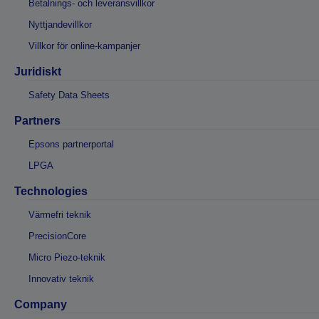
Betalnings- och leveransvillkor
Nyttjandevillkor
Villkor för online-kampanjer
Juridiskt
Safety Data Sheets
Partners
Epsons partnerportal
LPGA
Technologies
Värmefri teknik
PrecisionCore
Micro Piezo-teknik
Innovativ teknik
Company