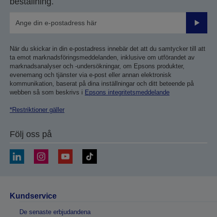
beställning.
Skicka
När du skickar in din e-postadress innebär det att du samtycker till att
ta emot marknadsföringsmeddelanden, inklusive om utförandet av
marknadsanalyser och -undersökningar, om Epsons produkter,
evenemang och tjänster via e-post eller annan elektronisk
kommunikation, baserat på dina inställningar och ditt beteende på
webben så som beskrivs i
Epsons integritetsmeddelande
*Restriktioner gäller
Följ oss på
Kundservice
De senaste erbjudandena