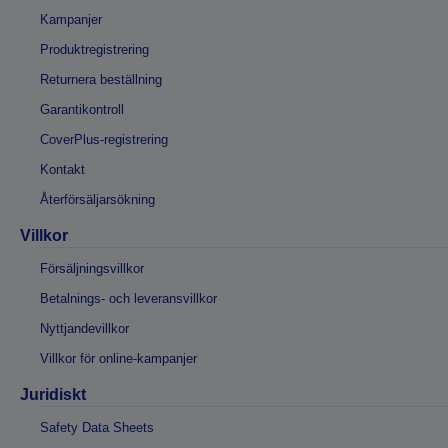
Kampanjer
Produktregistrering
Returnera beställning
Garantikontroll
CoverPlus-registrering
Kontakt
Återförsäljarsökning
Villkor
Försäljningsvillkor
Betalnings- och leveransvillkor
Nyttjandevillkor
Villkor för online-kampanjer
Juridiskt
Safety Data Sheets