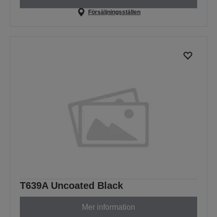
Försäljningsställen
T639A Uncoated Black
Mer information