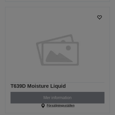
T639D Moisture Liquid
Mer information
Försäljningsställen