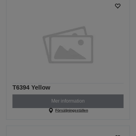
T6394 Yellow
Mer information
Försäljningsställen