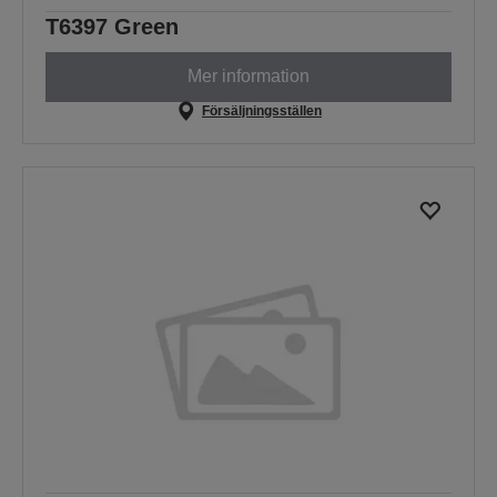
T6397 Green
Mer information
Försäljningsställen