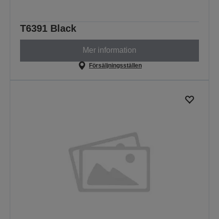
T6391 Black
Mer information
Försäljningsställen