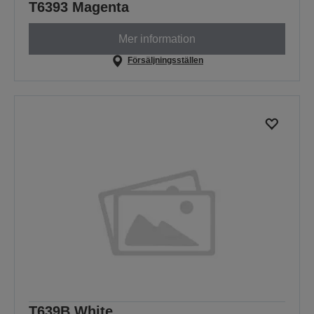
T6393 Magenta
Mer information
Försäljningsställen
T639B White