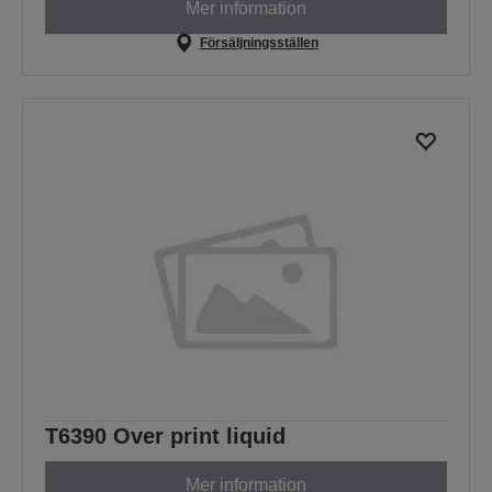
Mer information
Försäljningsställen
T6390 Over print liquid
Mer information