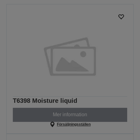
T6398 Moisture liquid
Mer information
Försäljningsställen