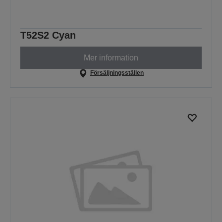
T52S2 Cyan
Mer information
Försäljningsställen