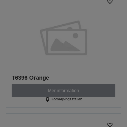
T6396 Orange
Mer information
Försäljningsställen