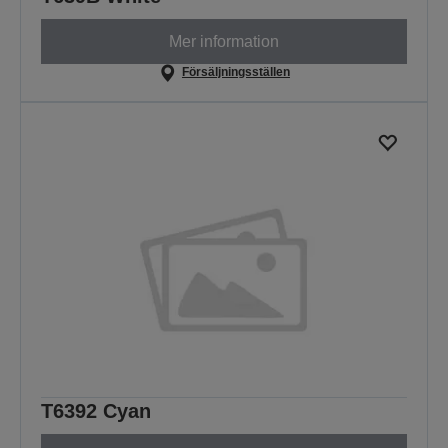
Mer information
Försäljningsställen
T6392 Cyan