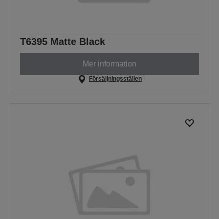
T6395 Matte Black
Mer information
Försäljningsställen