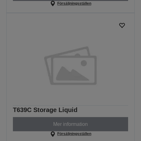
Försäljningsställen
T639C Storage Liquid
Mer information
Försäljningsställen