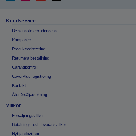
Kundservice
De senaste erbjudandena
Kampanjer
Produktregistrering
Returnera beställning
Garantikontroll
CoverPlus-registrering
Kontakt
Återförsäljarsökning
Villkor
Försäljningsvillkor
Betalnings- och leveransvillkor
Nyttjandevillkor