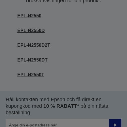
bruksanvisningen för din produkt.
EPL-N2550
EPL-N2550D
EPL-N2550D2T
EPL-N2550DT
EPL-N2550T
Håll kontakten med Epson och få direkt en
kupongkod med
10 % RABATT*
på din nästa
beställning.