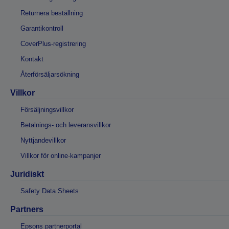
Returnera beställning
Garantikontroll
CoverPlus-registrering
Kontakt
Återförsäljarsökning
Villkor
Försäljningsvillkor
Betalnings- och leveransvillkor
Nyttjandevillkor
Villkor för online-kampanjer
Juridiskt
Safety Data Sheets
Partners
Epsons partnerportal