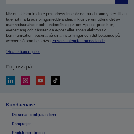
Skicka
När du skickar in din e-postadress innebär det att du samtycker till att
ta emot marknadsföringsmeddelanden, inklusive om utförandet av
marknadsanalyser och -undersökningar, om Epsons produkter,
evenemang och tjänster via e-post eller annan elektronisk
kommunikation, baserat på dina inställningar och ditt beteende på
webben så som beskrivs i
Epsons integritetsmeddelande
*Restriktioner gäller
Följ oss på
Kundservice
De senaste erbjudandena
Kampanjer
Produktregistrering