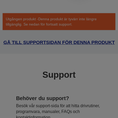
Utgången produkt -Denna produkt är tyvärr inte längre
tillgänglig. Se nedan för fortsatt support.
GÅ TILL SUPPORTSIDAN FÖR DENNA PRODUKT
Support
Behöver du support?
Besök vår support-sida för att hitta drivrutiner,
programvara, manualer, FAQs och
kontaktinformation.