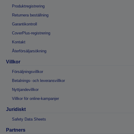
Produktregistrering
Returnera beställning
Garantikontroll
CoverPlus-registrering
Kontakt
Återförsäljarsökning
Villkor
Försäljningsvillkor
Betalnings- och leveransvillkor
Nyttjandevillkor
Villkor för online-kampanjer
Juridiskt
Safety Data Sheets
Partners