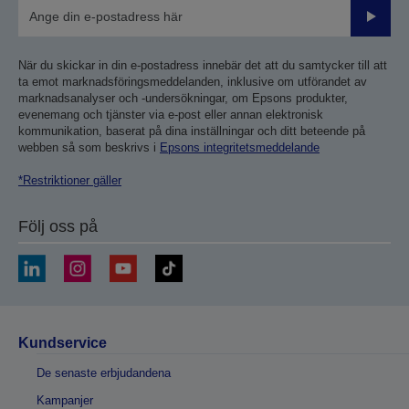
Skicka
När du skickar in din e-postadress innebär det att du samtycker till att
ta emot marknadsföringsmeddelanden, inklusive om utförandet av
marknadsanalyser och -undersökningar, om Epsons produkter,
evenemang och tjänster via e-post eller annan elektronisk
kommunikation, baserat på dina inställningar och ditt beteende på
webben så som beskrivs i
Epsons integritetsmeddelande
*Restriktioner gäller
Följ oss på
Kundservice
De senaste erbjudandena
Kampanjer