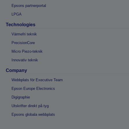
Epsons partnerportal
LPGA
Technologies
Värmefri teknik
PrecisionCore
Micro Piezo-teknik
Innovativ teknik
Company
Webbplats för Executive Team
Epson Europe Electronics
Digigraphie
Utskrifter direkt på tyg
Epsons globala webbplats