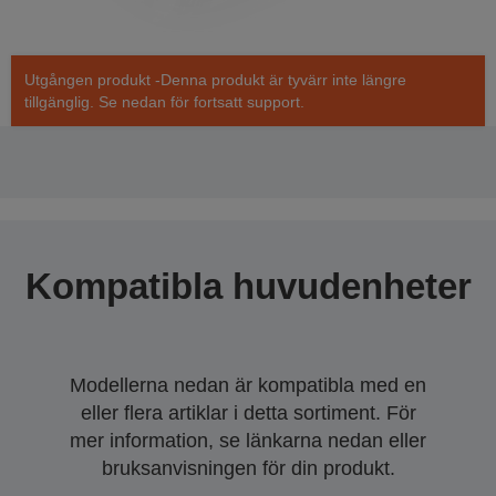
Utgången produkt -Denna produkt är tyvärr inte längre
tillgänglig. Se nedan för fortsatt support.
Kompatibla huvudenheter
Modellerna nedan är kompatibla med en
eller flera artiklar i detta sortiment. För
mer information, se länkarna nedan eller
bruksanvisningen för din produkt.