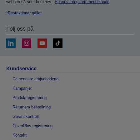
webben så som beskrivs i
Epsons integritetsmeddelande
*Restriktioner gäller
Följ oss på
Kundservice
De senaste erbjudandena
Kampanjer
Produktregistrering
Returnera beställning
Garantikontroll
CoverPlus-registrering
Kontakt