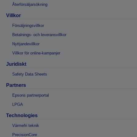
Återförsäljarsökning
Villkor
Försäljningsvillkor
Betalnings- och leveransvillkor
Nyttjandevillkor
Villkor för online-kampanjer
Juridiskt
Safety Data Sheets
Partners
Epsons partnerportal
LPGA
Technologies
Värmefri teknik
PrecisionCore