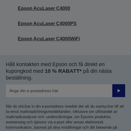
Epson AcuLaser C4000
Epson AcuLaser C4000PS
Epson AcuLaser C4000WiFi
Håll kontakten med Epson och få direkt en
kupongkod med
10 % RABATT*
på din nästa
beställning.
Skicka
När du skickar in din e-postadress innebär det att du samtycker till att
ta emot marknadsföringsmeddelanden, inklusive om utförandet av
marknadsanalyser och -undersökningar, om Epsons produkter,
evenemang och tjänster via e-post eller annan elektronisk
kommunikation, baserat på dina inställningar och ditt beteende på