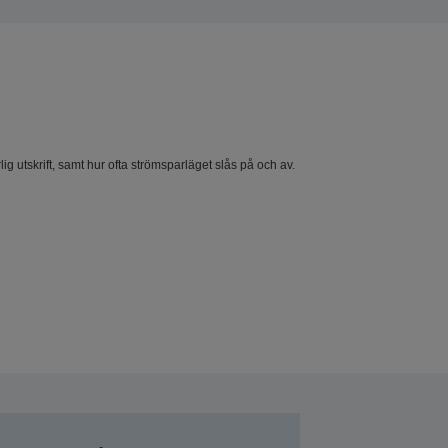
ig utskrift, samt hur ofta strömsparläget slås på och av.