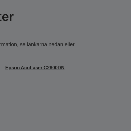
er
ormation, se länkarna nedan eller
Epson AcuLaser C2800DN