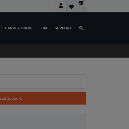
HANDLA ONLINE
OM
SUPPORT
satt support.