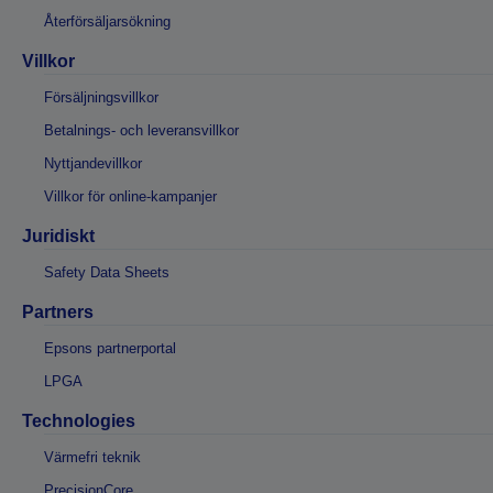
Återförsäljarsökning
Villkor
Försäljningsvillkor
Betalnings- och leveransvillkor
Nyttjandevillkor
Villkor för online-kampanjer
Juridiskt
Safety Data Sheets
Partners
Epsons partnerportal
LPGA
Technologies
Värmefri teknik
PrecisionCore