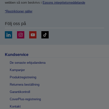
webben så som beskrivs i
Epsons integritetsmeddelande
*Restriktioner gäller
Följ oss på
Kundservice
De senaste erbjudandena
Kampanjer
Produktregistrering
Returnera beställning
Garantikontroll
CoverPlus-registrering
Kontakt