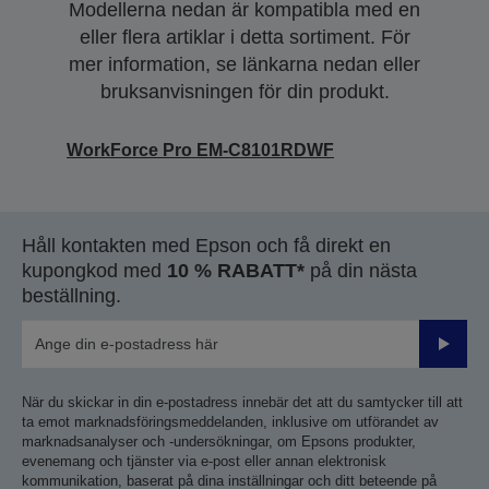
Modellerna nedan är kompatibla med en
eller flera artiklar i detta sortiment. För
mer information, se länkarna nedan eller
bruksanvisningen för din produkt.
WorkForce Pro EM-C8101RDWF
Håll kontakten med Epson och få direkt en
kupongkod med
10 % RABATT*
på din nästa
beställning.
Skicka
När du skickar in din e-postadress innebär det att du samtycker till att
ta emot marknadsföringsmeddelanden, inklusive om utförandet av
marknadsanalyser och -undersökningar, om Epsons produkter,
evenemang och tjänster via e-post eller annan elektronisk
kommunikation, baserat på dina inställningar och ditt beteende på