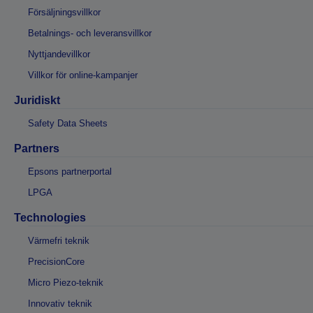
Försäljningsvillkor
Betalnings- och leveransvillkor
Nyttjandevillkor
Villkor för online-kampanjer
Juridiskt
Safety Data Sheets
Partners
Epsons partnerportal
LPGA
Technologies
Värmefri teknik
PrecisionCore
Micro Piezo-teknik
Innovativ teknik