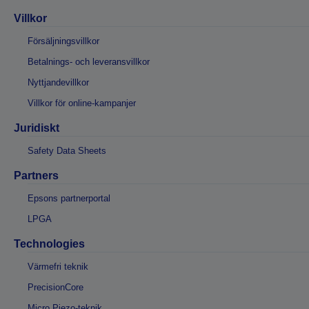
Villkor
Försäljningsvillkor
Betalnings- och leveransvillkor
Nyttjandevillkor
Villkor för online-kampanjer
Juridiskt
Safety Data Sheets
Partners
Epsons partnerportal
LPGA
Technologies
Värmefri teknik
PrecisionCore
Micro Piezo-teknik