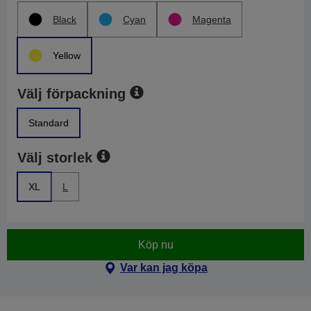
Black
Cyan
Magenta
Yellow
Välj förpackning
Standard
Välj storlek
XL
L
Köp nu
Var kan jag köpa