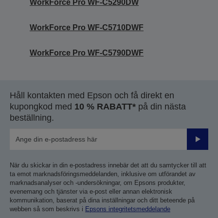
WorkForce Pro WF-C5290DW
WorkForce Pro WF-C5710DWF
WorkForce Pro WF-C5790DWF
Håll kontakten med Epson och få direkt en
kupongkod med
10 % RABATT*
på din nästa
beställning.
Skicka
När du skickar in din e-postadress innebär det att du samtycker till att
ta emot marknadsföringsmeddelanden, inklusive om utförandet av
marknadsanalyser och -undersökningar, om Epsons produkter,
evenemang och tjänster via e-post eller annan elektronisk
kommunikation, baserat på dina inställningar och ditt beteende på
webben så som beskrivs i
Epsons integritetsmeddelande