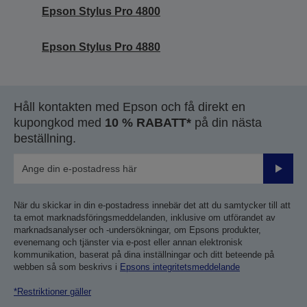
Epson Stylus Pro 4800
Epson Stylus Pro 4880
Håll kontakten med Epson och få direkt en
kupongkod med
10 % RABATT*
på din nästa
beställning.
Skicka
När du skickar in din e-postadress innebär det att du samtycker till att
ta emot marknadsföringsmeddelanden, inklusive om utförandet av
marknadsanalyser och -undersökningar, om Epsons produkter,
evenemang och tjänster via e-post eller annan elektronisk
kommunikation, baserat på dina inställningar och ditt beteende på
webben så som beskrivs i
Epsons integritetsmeddelande
*Restriktioner gäller