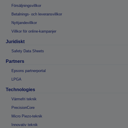
Försäljningsvillkor
Betalnings- och leveransvillkor
Nyttjandevillkor
Villkor för online-kampanjer
Juridiskt
Safety Data Sheets
Partners
Epsons partnerportal
LPGA
Technologies
Värmefri teknik
PrecisionCore
Micro Piezo-teknik
Innovativ teknik