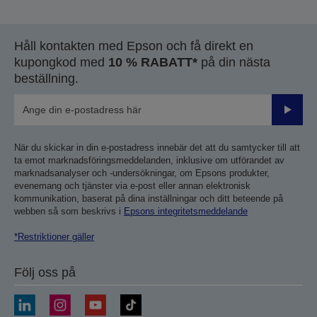
Håll kontakten med Epson och få direkt en
kupongkod med
10 % RABATT*
på din nästa
beställning.
Skicka
När du skickar in din e-postadress innebär det att du samtycker till att
ta emot marknadsföringsmeddelanden, inklusive om utförandet av
marknadsanalyser och -undersökningar, om Epsons produkter,
evenemang och tjänster via e-post eller annan elektronisk
kommunikation, baserat på dina inställningar och ditt beteende på
webben så som beskrivs i
Epsons integritetsmeddelande
*Restriktioner gäller
Följ oss på