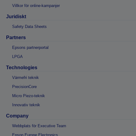
Villkor för online-kampanjer
Juridiskt
Safety Data Sheets
Partners
Epsons partnerportal
LPGA
Technologies
Värmefri teknik
PrecisionCore
Micro Piezo-teknik
Innovativ teknik
Company
Webbplats för Executive Team
Epson Europe Electronics