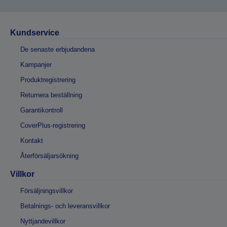
Kundservice
De senaste erbjudandena
Kampanjer
Produktregistrering
Returnera beställning
Garantikontroll
CoverPlus-registrering
Kontakt
Återförsäljarsökning
Villkor
Försäljningsvillkor
Betalnings- och leveransvillkor
Nyttjandevillkor