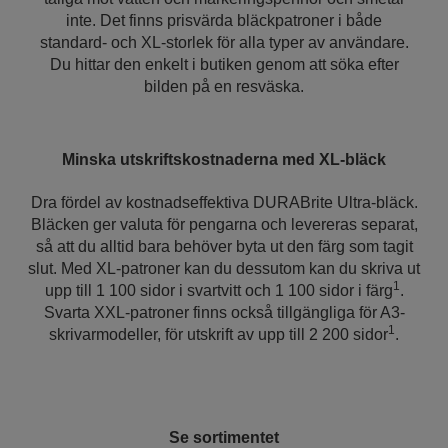
inte. Det finns prisvärda bläckpatroner i både
standard- och XL-storlek för alla typer av användare.
Du hittar den enkelt i butiken genom att söka efter
bilden på en resväska.
Minska utskriftskostnaderna med XL-bläck
Dra fördel av kostnadseffektiva DURABrite Ultra-bläck.
Bläcken ger valuta för pengarna och levereras separat,
så att du alltid bara behöver byta ut den färg som tagit
slut. Med XL-patroner kan du dessutom kan du skriva ut
1
upp till 1 100 sidor i svartvitt och 1 100 sidor i färg
.
Svarta XXL-patroner finns också tillgängliga för A3-
1
skrivarmodeller, för utskrift av upp till 2 200 sidor
.
Se sortimentet