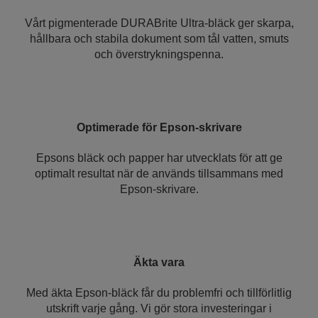
Vårt pigmenterade DURABrite Ultra-bläck ger skarpa,
hållbara och stabila dokument som tål vatten, smuts
och överstrykningspenna.
Optimerade för Epson-skrivare
Epsons bläck och papper har utvecklats för att ge
optimalt resultat när de används tillsammans med
Epson-skrivare.
Äkta vara
Med äkta Epson-bläck får du problemfri och tillförlitlig
utskrift varje gång. Vi gör stora investeringar i