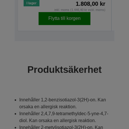
1.808,00 kr
I lager
I lage
inkl. moms (1.446,40 kr exkl. moms)
Flytta till korgen
Produktsäkerhet
Innehåller 1,2-benzisotiazol-3(2H)-on. Kan
orsaka en allergisk reaktion.
Innehåller 2,4,7,9-tetramethyldec-5-yne-4,7-
diol. Kan orsaka en allergisk reaktion.
Innehåller 2-metylisotiazol-3(2H)-on. Kan