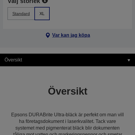
Välj storlek
Standard
XL
Var kan jag köpa
Översikt
Översikt
Epsons DURABrite Ultra-bläck är perfekt om man vill
ha företagsdokument i laserkvalitet. Tack vare
systemet med pigmenterat bläck blir dokumenten
tåliga mot vatten och markeringspennor och smetar