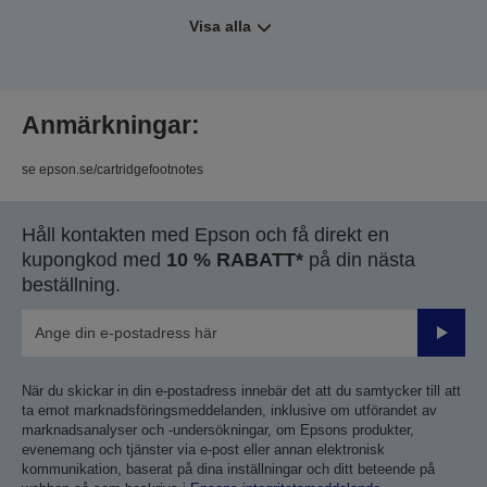
Visa alla
Anmärkningar:
se epson.se/cartridgefootnotes
Håll kontakten med Epson och få direkt en
kupongkod med
10 % RABATT*
på din nästa
beställning.
Skicka
När du skickar in din e-postadress innebär det att du samtycker till att
ta emot marknadsföringsmeddelanden, inklusive om utförandet av
marknadsanalyser och -undersökningar, om Epsons produkter,
evenemang och tjänster via e-post eller annan elektronisk
kommunikation, baserat på dina inställningar och ditt beteende på