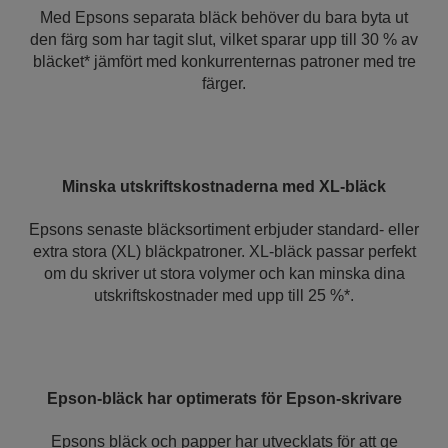
Med Epsons separata bläck behöver du bara byta ut
den färg som har tagit slut, vilket sparar upp till 30 % av
bläcket* jämfört med konkurrenternas patroner med tre
färger.
Minska utskriftskostnaderna med XL-bläck
Epsons senaste bläcksortiment erbjuder standard- eller
extra stora (XL) bläckpatroner. XL-bläck passar perfekt
om du skriver ut stora volymer och kan minska dina
utskriftskostnader med upp till 25 %*.
Epson-bläck har optimerats för Epson-skrivare
Epsons bläck och papper har utvecklats för att ge