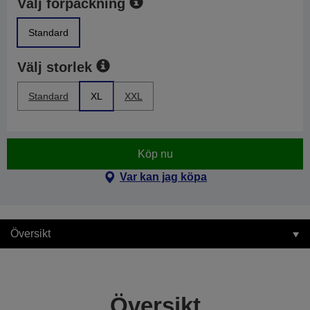
Välj förpackning
Standard
Välj storlek
Standard
XL
XXL
Köp nu
Var kan jag köpa
Översikt
Översikt