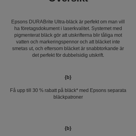
Epsons DURABrite Ultra-bläck är perfekt om man vill
ha företagsdokument i laserkvalitet. Systemet med
pigmenterat bläck gör att utskrifterna blir tåliga mot
vatten och markeringspennor och att bläcket inte
smetas ut, och eftersom bläcket är snabbtorkande är
det perfekt för dubbelsidig utskrift.
{b}
Få upp till 30 % rabatt på bläck* med Epsons separata
bläckpatroner
{b}