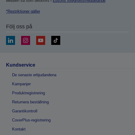
webben så som beskrivs i
Epsons integritetsmeddelande
*Restriktioner gäller
Följ oss på
Kundservice
De senaste erbjudandena
Kampanjer
Produktregistrering
Returnera beställning
Garantikontroll
CoverPlus-registrering
Kontakt