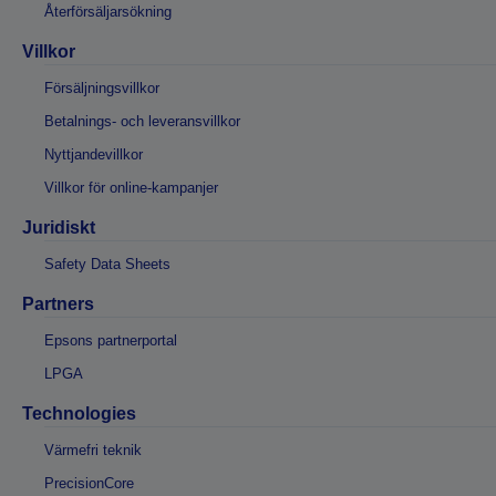
Återförsäljarsökning
Villkor
Försäljningsvillkor
Betalnings- och leveransvillkor
Nyttjandevillkor
Villkor för online-kampanjer
Juridiskt
Safety Data Sheets
Partners
Epsons partnerportal
LPGA
Technologies
Värmefri teknik
PrecisionCore