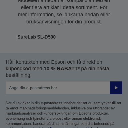
Modellerna nedan är kompatibla med en
eller flera artiklar i detta sortiment. För
mer information, se länkarna nedan eller
bruksanvisningen för din produkt.
SureLab SL-D500
Håll kontakten med Epson och få direkt en
kupongkod med
10 % RABATT*
på din nästa
beställning.
Skicka
När du skickar in din e-postadress innebär det att du samtycker till att
ta emot marknadsföringsmeddelanden, inklusive om utförandet av
marknadsanalyser och -undersökningar, om Epsons produkter,
evenemang och tjänster via e-post eller annan elektronisk
kommunikation, baserat på dina inställningar och ditt beteende på