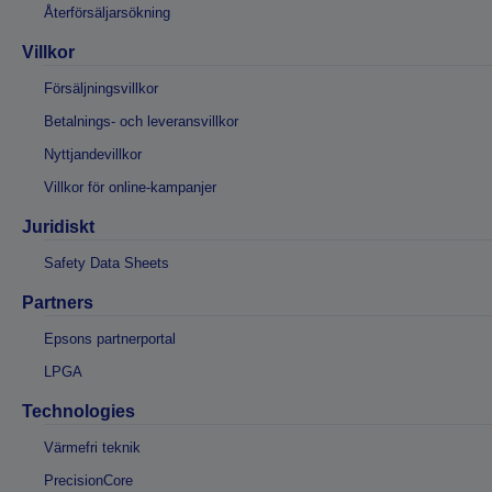
Återförsäljarsökning
Villkor
Försäljningsvillkor
Betalnings- och leveransvillkor
Nyttjandevillkor
Villkor för online-kampanjer
Juridiskt
Safety Data Sheets
Partners
Epsons partnerportal
LPGA
Technologies
Värmefri teknik
PrecisionCore